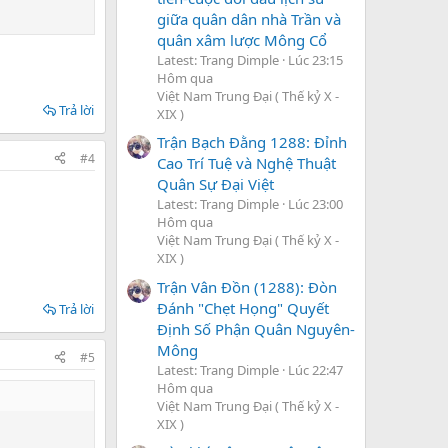
giữa quân dân nhà Trần và
quân xâm lược Mông Cổ
Latest: Trang Dimple
Lúc 23:15
Hôm qua
Việt Nam Trung Đại ( Thế kỷ X -
Trả lời
XIX )
Trận Bạch Đằng 1288: Đỉnh
#4
Cao Trí Tuệ và Nghệ Thuật
Quân Sự Đại Việt
Latest: Trang Dimple
Lúc 23:00
Hôm qua
Việt Nam Trung Đại ( Thế kỷ X -
XIX )
Trận Vân Đồn (1288): Đòn
Đánh "Chẹt Họng" Quyết
Trả lời
Định Số Phận Quân Nguyên-
Mông
#5
Latest: Trang Dimple
Lúc 22:47
Hôm qua
Việt Nam Trung Đại ( Thế kỷ X -
XIX )