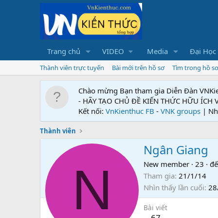
Trang chủ
VIDEO
Media
Đại Học
Thành viên trực tuyến
Bài mới trên hồ sơ
Tìm trong hồ s
Chào mừng Bạn tham gia Diễn Đàn VNKi
- HÃY TẠO CHỦ ĐỀ KIẾN THỨC HỮU ÍCH
Kết nối:
VnKienthuc FB
-
VNK groups
| Nh
Thành viên
Ngân Giang
N
New member
·
23
·
đế
Tham gia
21/1/14
Nhìn thấy lần cuối
28
Bài viết
67