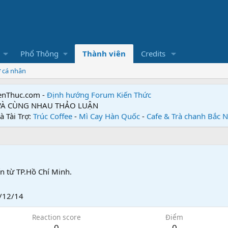
Phổ Thông
Thành viên
Credits
ơ cá nhân
enThuc.com -
Định hướng Forum
Kiến Thức
 VÀ CÙNG NHAU THẢO LUẬN
à Tài Trợ:
Trúc Coffee
-
Mì Cay Hàn Quốc
-
Cafe & Trà chanh Bắc 
n từ
TP.Hồ Chí Minh.
/12/14
Reaction score
Điểm
0
0