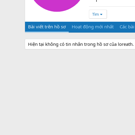
Tìm
Bài viết trên hồ sơ
Hoạt động mới nhất
Các bài
Hiện tại không có tin nhắn trong hồ sơ của loreath.