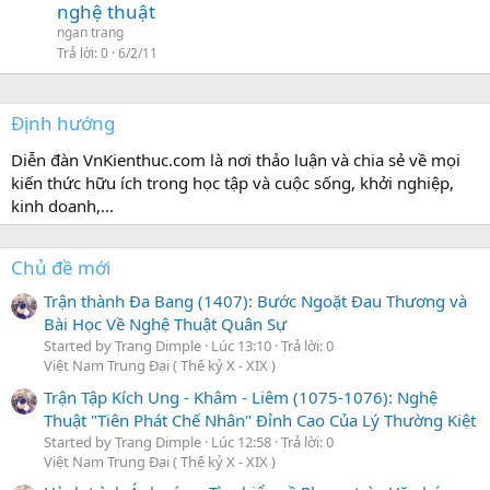
nghệ thuật
ngan trang
Trả lời
0
6/2/11
Định hướng
Diễn đàn VnKienthuc.com là nơi thảo luận và chia sẻ về mọi
kiến thức hữu ích trong học tập và cuộc sống, khởi nghiệp,
kinh doanh,...
Chủ đề mới
Trận thành Đa Bang (1407): Bước Ngoặt Đau Thương và
Bài Học Về Nghệ Thuật Quân Sự
Started by Trang Dimple
Lúc 13:10
Trả lời: 0
Việt Nam Trung Đại ( Thế kỷ X - XIX )
Trận Tập Kích Ung - Khâm - Liêm (1075-1076): Nghệ
Thuật "Tiên Phát Chế Nhân" Đỉnh Cao Của Lý Thường Kiệt
Started by Trang Dimple
Lúc 12:58
Trả lời: 0
Việt Nam Trung Đại ( Thế kỷ X - XIX )