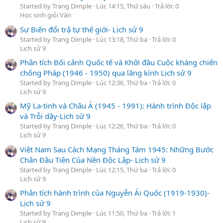
Started by Trang Dimple
Lúc 14:15, Thứ sáu
Trả lời: 0
Học sinh giỏi Văn
Sự Biến đổi trậ tự thế giới- Lịch sử 9
Started by Trang Dimple
Lúc 13:18, Thứ ba
Trả lời: 0
Lịch sử 9
Phân tích Bối cảnh Quốc tế và Khởi đầu Cuộc kháng chiến
chống Pháp (1946 - 1950) qua lăng kính Lịch sử 9
Started by Trang Dimple
Lúc 12:36, Thứ ba
Trả lời: 0
Lịch sử 9
Mỹ La-tinh và Châu Á (1945 - 1991): Hành trình Độc lập
và Trỗi dậy-Lịch sử 9
Started by Trang Dimple
Lúc 12:26, Thứ ba
Trả lời: 0
Lịch sử 9
Việt Nam Sau Cách Mạng Tháng Tám 1945: Những Bước
Chân Đầu Tiên Của Nền Độc Lập- Lịch sử 9
Started by Trang Dimple
Lúc 12:15, Thứ ba
Trả lời: 0
Lịch sử 9
Phân tích hành trình của Nguyễn Ái Quốc (1919-1930)-
Lịch sử 9
Started by Trang Dimple
Lúc 11:50, Thứ ba
Trả lời: 1
Lịch sử 9