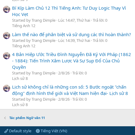
Bí Kíp Làm Chủ 12 Thì Tiếng Anh: Tư Duy Logic Thay Vì
Học Vẹt
Started by Trang Dimple
Lúc 14:47, Thứ hai
Trả lời: 0
Tiếng Anh 12
Làm thế nào để phân biệt và sử dụng các thì hoàn thành?
Started by Trang Dimple
Lúc 14:39, Thứ hai
Trả lời: 0
Tiếng Anh 12
4 Bản Hiệp Ước Triều Đình Nguyễn Đã Ký Với Pháp (1862
- 1884): Tiến Trình Xâm Lược Và Sự Sụp Đổ Của Chủ
Quyền
Started by Trang Dimple
2/8/26
Trả lời: 0
Lịch sử 8
Lịch sử không chỉ là những con số: 5 Bước ngoặt "chấn
động" định hình thế giới và Việt Nam hiện đại- Lịch sử 8
Started by Trang Dimple
2/8/26
Trả lời: 0
Lịch sử 8
Tác phẩm Ngữ văn 11
Default style
Tiếng Việt (VN)