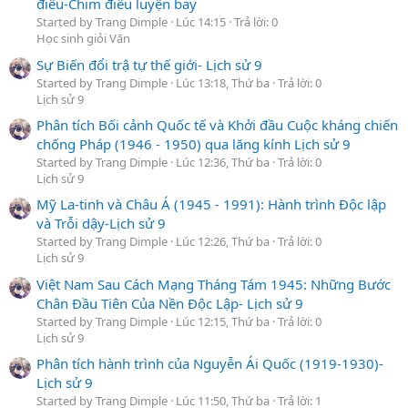
điêu-Chim điêu luyện bay
Started by Trang Dimple
Lúc 14:15
Trả lời: 0
Học sinh giỏi Văn
Sự Biến đổi trậ tự thế giới- Lịch sử 9
Started by Trang Dimple
Lúc 13:18, Thứ ba
Trả lời: 0
Lịch sử 9
Phân tích Bối cảnh Quốc tế và Khởi đầu Cuộc kháng chiến
chống Pháp (1946 - 1950) qua lăng kính Lịch sử 9
Started by Trang Dimple
Lúc 12:36, Thứ ba
Trả lời: 0
Lịch sử 9
Mỹ La-tinh và Châu Á (1945 - 1991): Hành trình Độc lập
và Trỗi dậy-Lịch sử 9
Started by Trang Dimple
Lúc 12:26, Thứ ba
Trả lời: 0
Lịch sử 9
Việt Nam Sau Cách Mạng Tháng Tám 1945: Những Bước
Chân Đầu Tiên Của Nền Độc Lập- Lịch sử 9
Started by Trang Dimple
Lúc 12:15, Thứ ba
Trả lời: 0
Lịch sử 9
Phân tích hành trình của Nguyễn Ái Quốc (1919-1930)-
Lịch sử 9
Started by Trang Dimple
Lúc 11:50, Thứ ba
Trả lời: 1