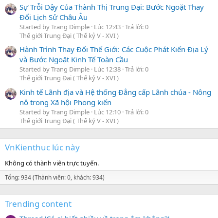
Sự Trỗi Dậy Của Thành Thị Trung Đại: Bước Ngoặt Thay
Đổi Lịch Sử Châu Âu
Started by Trang Dimple
Lúc 12:43
Trả lời: 0
Thế giới Trung Đại ( Thế kỷ V - XVI )
Hành Trình Thay Đổi Thế Giới: Các Cuộc Phát Kiến Địa Lý
và Bước Ngoặt Kinh Tế Toàn Cầu
Started by Trang Dimple
Lúc 12:38
Trả lời: 0
Thế giới Trung Đại ( Thế kỷ V - XVI )
Kinh tế Lãnh địa và Hệ thống Đẳng cấp Lãnh chúa - Nông
nô trong Xã hội Phong kiến
Started by Trang Dimple
Lúc 12:10
Trả lời: 0
Thế giới Trung Đại ( Thế kỷ V - XVI )
VnKienthuc lúc này
Không có thành viên trực tuyến.
Tổng: 934 (Thành viên: 0, khách: 934)
Trending content