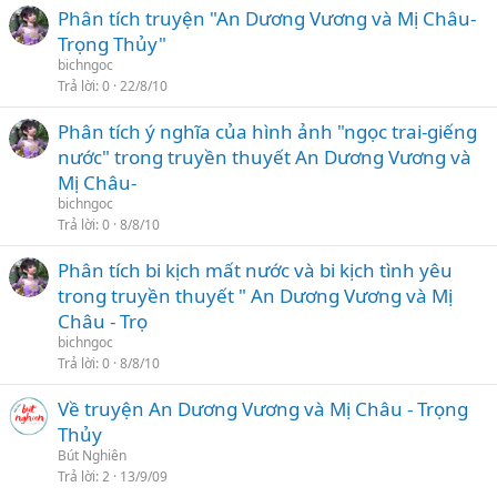
Phân tích truyện "An Dương Vương và Mị Châu-
Trọng Thủy"
bichngoc
Trả lời
0
22/8/10
Phân tích ý nghĩa của hình ảnh "ngọc trai-giếng
nước" trong truyền thuyết An Dương Vương và
Mị Châu-
bichngoc
Trả lời
0
8/8/10
Phân tích bi kịch mất nước và bi kịch tình yêu
trong truyền thuyết " An Dương Vương và Mị
Châu - Trọ
bichngoc
Trả lời
0
8/8/10
Về truyện An Dương Vương và Mị Châu - Trọng
Thủy
Bút Nghiên
Trả lời
2
13/9/09