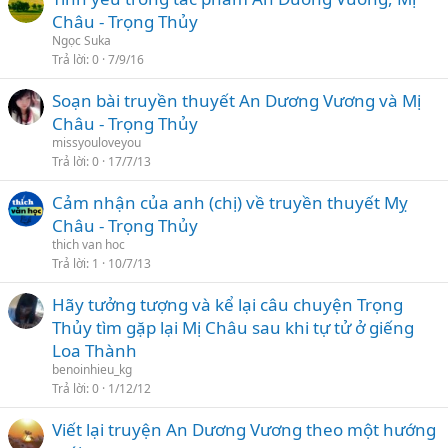
Châu - Trọng Thủy
Ngọc Suka
Trả lời
0
7/9/16
Soạn bài truyền thuyết An Dương Vương và Mị
Châu - Trọng Thủy
missyouloveyou
Trả lời
0
17/7/13
Cảm nhận của anh (chị) về truyền thuyết Mỵ
Châu - Trọng Thủy
thich van hoc
Trả lời
1
10/7/13
Hãy tưởng tượng và kể lại câu chuyện Trọng
Thủy tìm gặp lại Mị Châu sau khi tự tử ở giếng
Loa Thành
benoinhieu_kg
Trả lời
0
1/12/12
Viết lại truyện An Dương Vương theo một hướng