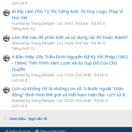
Lịch sử 9
Bí Kíp Làm Chủ 12 Thì Tiếng Anh: Tư Duy Logic Thay Vì
Học Vẹt
Started by Trang Dimple
Lúc 14:47, Thứ hai
Trả lời: 0
Tiếng Anh 12
Làm thế nào để phân biệt và sử dụng các thì hoàn thành?
Started by Trang Dimple
Lúc 14:39, Thứ hai
Trả lời: 0
Tiếng Anh 12
4 Bản Hiệp Ước Triều Đình Nguyễn Đã Ký Với Pháp (1862
- 1884): Tiến Trình Xâm Lược Và Sự Sụp Đổ Của Chủ
Quyền
Started by Trang Dimple
Lúc 11:53, Chủ nhật
Trả lời: 0
Lịch sử 8
Lịch sử không chỉ là những con số: 5 Bước ngoặt "chấn
động" định hình thế giới và Việt Nam hiện đại- Lịch sử 8
Started by Trang Dimple
Lúc 10:32, Chủ nhật
Trả lời: 0
Lịch sử 8
Cánh Diều - Ngữ văn 10
Default style
Tiếng Việt (VN)