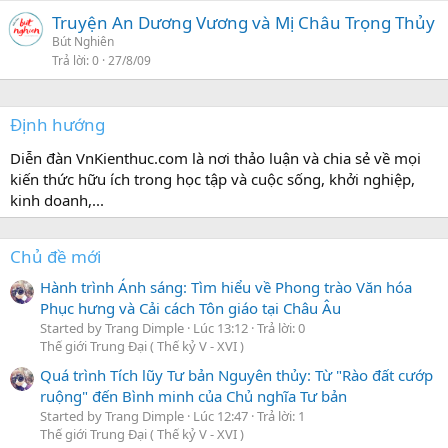
Truyện An Dương Vương và Mị Châu Trọng Thủy
Bút Nghiên
Trả lời
0
27/8/09
Định hướng
Diễn đàn VnKienthuc.com là nơi thảo luận và chia sẻ về mọi
kiến thức hữu ích trong học tập và cuộc sống, khởi nghiệp,
kinh doanh,...
Chủ đề mới
Hành trình Ánh sáng: Tìm hiểu về Phong trào Văn hóa
Phục hưng và Cải cách Tôn giáo tại Châu Âu
Started by Trang Dimple
Lúc 13:12
Trả lời: 0
Thế giới Trung Đại ( Thế kỷ V - XVI )
Quá trình Tích lũy Tư bản Nguyên thủy: Từ "Rào đất cướp
ruộng" đến Bình minh của Chủ nghĩa Tư bản
Started by Trang Dimple
Lúc 12:47
Trả lời: 1
Thế giới Trung Đại ( Thế kỷ V - XVI )