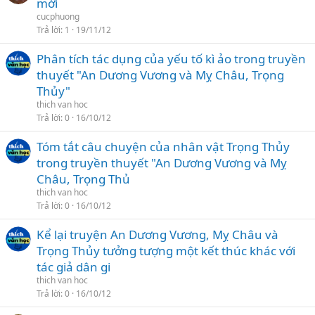
mới
cucphuong
Trả lời
1
19/11/12
Phân tích tác dụng của yếu tố kì ảo trong truyền
thuyết "An Dương Vương và Mỵ Châu, Trọng
Thủy"
thich van hoc
Trả lời
0
16/10/12
Tóm tắt câu chuyện của nhân vật Trọng Thủy
trong truyền thuyết "An Dương Vương và Mỵ
Châu, Trọng Thủ
thich van hoc
Trả lời
0
16/10/12
Kể lại truyện An Dương Vương, Mỵ Châu và
Trọng Thủy tưởng tượng một kết thúc khác với
tác giả dân gi
thich van hoc
Trả lời
0
16/10/12