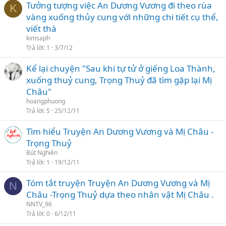
Tưởng tượng việc An Dương Vương đi theo rùa
K
vàng xuống thủy cung với những chi tiết cụ thể,
viết thà
kimsaph
Trả lời
1
3/7/12
Kể lại chuyện "Sau khi tự tử ở giếng Loa Thành,
xuống thuỷ cung, Trọng Thuỷ đã tìm gặp lại Mị
Châu"
hoangphuong
Trả lời
5
25/12/11
Tìm hiểu Truyện An Dương Vương và Mị Châu -
Trọng Thuỷ
Bút Nghiên
Trả lời
1
19/12/11
Tóm tắt truyện Truyện An Dương Vương và Mị
N
Châu -Trọng Thuỷ dựa theo nhân vật Mị Châu .
NNTV_96
Trả lời
0
6/12/11