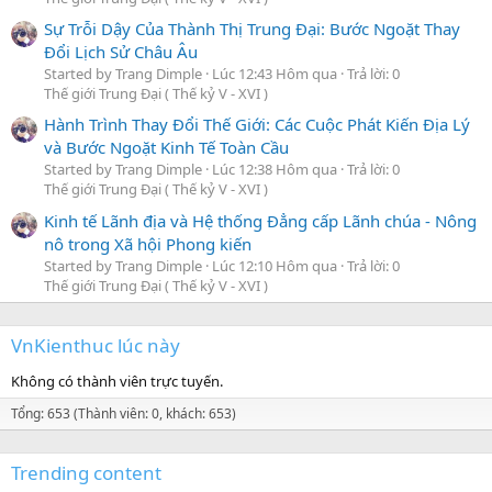
Sự Trỗi Dậy Của Thành Thị Trung Đại: Bước Ngoặt Thay
Đổi Lịch Sử Châu Âu
Started by Trang Dimple
Lúc 12:43 Hôm qua
Trả lời: 0
Thế giới Trung Đại ( Thế kỷ V - XVI )
Hành Trình Thay Đổi Thế Giới: Các Cuộc Phát Kiến Địa Lý
và Bước Ngoặt Kinh Tế Toàn Cầu
Started by Trang Dimple
Lúc 12:38 Hôm qua
Trả lời: 0
Thế giới Trung Đại ( Thế kỷ V - XVI )
Kinh tế Lãnh địa và Hệ thống Đẳng cấp Lãnh chúa - Nông
nô trong Xã hội Phong kiến
Started by Trang Dimple
Lúc 12:10 Hôm qua
Trả lời: 0
Thế giới Trung Đại ( Thế kỷ V - XVI )
VnKienthuc lúc này
Không có thành viên trực tuyến.
Tổng: 653 (Thành viên: 0, khách: 653)
Trending content