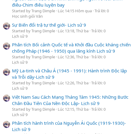
điêu-Chim điêu luyện bay
Started by Trang Dimple
Lúc 14:15 Hôm qua
Trả lời: 0
Học sinh giỏi Văn
Sự Biến đổi trậ tự thế giới- Lịch sử 9
Started by Trang Dimple
Lúc 13:18, Thứ ba
Trả lời: 0
Lịch sử 9
Phân tích Bối cảnh Quốc tế và Khởi đầu Cuộc kháng chiến
chống Pháp (1946 - 1950) qua lăng kính Lịch sử 9
Started by Trang Dimple
Lúc 12:36, Thứ ba
Trả lời: 0
Lịch sử 9
Mỹ La-tinh và Châu Á (1945 - 1991): Hành trình Độc lập
và Trỗi dậy-Lịch sử 9
Started by Trang Dimple
Lúc 12:26, Thứ ba
Trả lời: 0
Lịch sử 9
Việt Nam Sau Cách Mạng Tháng Tám 1945: Những Bước
Chân Đầu Tiên Của Nền Độc Lập- Lịch sử 9
Started by Trang Dimple
Lúc 12:15, Thứ ba
Trả lời: 0
Lịch sử 9
Phân tích hành trình của Nguyễn Ái Quốc (1919-1930)-
Lịch sử 9