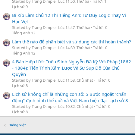
Started by Trang Dimple
Lúc 11:50, Thứ ba
Trả lời: 1
Lịch sử 9
Bí Kíp Làm Chủ 12 Thì Tiếng Anh: Tư Duy Logic Thay Vì
Học Vẹt
Started by Trang Dimple
Lúc 14:47, Thứ hai
Trả lời: 0
Tiếng Anh 12
Làm thế nào để phân biệt và sử dụng các thì hoàn thành?
Started by Trang Dimple
Lúc 14:39, Thứ hai
Trả lời: 0
Tiếng Anh 12
4 Bản Hiệp Ước Triều Đình Nguyễn Đã Ký Với Pháp (1862
- 1884): Tiến Trình Xâm Lược Và Sự Sụp Đổ Của Chủ
Quyền
Started by Trang Dimple
Lúc 11:53, Chủ nhật
Trả lời: 0
Lịch sử 8
Lịch sử không chỉ là những con số: 5 Bước ngoặt "chấn
động" định hình thế giới và Việt Nam hiện đại- Lịch sử 8
Started by Trang Dimple
Lúc 10:32, Chủ nhật
Trả lời: 0
Lịch sử 8
Tiếng Việt