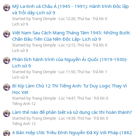
Mỹ La-tinh và Châu Á (1945 - 1991): Hành trình Độc lập
và Trỗi dậy-Lịch sử 9
Started by Trang Dimple
Lúc 12:26, Thứ ba
Trả lời: 0
Lịch sử 9
Việt Nam Sau Cách Mạng Tháng Tám 1945: Những Bước
Chân Đầu Tiên Của Nền Độc Lập- Lịch sử 9
Started by Trang Dimple
Lúc 12:15, Thứ ba
Trả lời: 0
Lịch sử 9
Phân tích hành trình của Nguyễn Ái Quốc (1919-1930)-
Lịch sử 9
Started by Trang Dimple
Lúc 11:50, Thứ ba
Trả lời: 1
Lịch sử 9
Bí Kíp Làm Chủ 12 Thì Tiếng Anh: Tư Duy Logic Thay Vì
Học Vẹt
Started by Trang Dimple
Lúc 14:47, Thứ hai
Trả lời: 0
Tiếng Anh 12
Làm thế nào để phân biệt và sử dụng các thì hoàn thành?
Started by Trang Dimple
Lúc 14:39, Thứ hai
Trả lời: 0
Tiếng Anh 12
4 Bản Hiệp Ước Triều Đình Nguyễn Đã Ký Với Pháp (1862