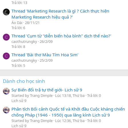
Trả lời: 13
Thread 'Marketing Research là gì ? Cách thực hiện
Marketing Research hiệu quả ?'
Áo Dài
28/11/21
Trả lời: 6
Thread 'Cụm từ "diễn biến hòa bình" dịch thế nào?'
C
caothutrungky
26/2/09
Trả lời: 8
Thread 'Bài thơ Màu Tím Hoa Sim'
C
caothutrungky
25/2/09
Trả lời: 5
Dành cho học sinh
Sự Biến đổi trậ tự thế giới- Lịch sử 9
Started by Trang Dimple
Lúc 13:18, Thứ ba
Trả lời: 0
Lịch sử 9
Phân tích Bối cảnh Quốc tế và Khởi đầu Cuộc kháng chiến
chống Pháp (1946 - 1950) qua lăng kính Lịch sử 9
Started by Trang Dimple
Lúc 12:36, Thứ ba
Trả lời: 0
Lịch sử 9