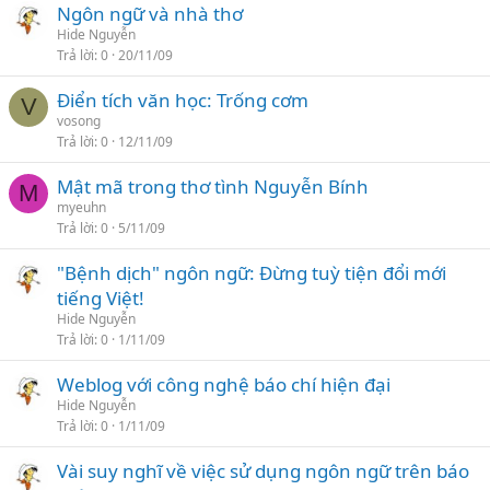
Ngôn ngữ và nhà thơ
Hide Nguyễn
Trả lời
0
20/11/09
Điển tích văn học: Trống cơm
V
vosong
Trả lời
0
12/11/09
Mật mã trong thơ tình Nguyễn Bính
M
myeuhn
Trả lời
0
5/11/09
"Bệnh dịch" ngôn ngữ: Đừng tuỳ tiện đổi mới
tiếng Việt!
Hide Nguyễn
Trả lời
0
1/11/09
Weblog với công nghệ báo chí hiện đại
Hide Nguyễn
Trả lời
0
1/11/09
Vài suy nghĩ về việc sử dụng ngôn ngữ trên báo