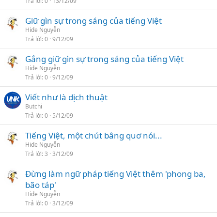
Trả lời
0
13/12/09
Giữ gìn sự trong sáng của tiếng Việt
Hide Nguyễn
Trả lời
0
9/12/09
Gắng giữ gìn sự trong sáng của tiếng Việt
Hide Nguyễn
Trả lời
0
9/12/09
Viết như là dịch thuật
Butchi
Trả lời
0
5/12/09
Tiếng Việt, một chút bâng quơ nói...
Hide Nguyễn
Trả lời
3
3/12/09
Đừng làm ngữ pháp tiếng Việt thêm 'phong ba,
bão táp'
Hide Nguyễn
Trả lời
0
3/12/09