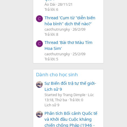
Áo Dài
28/11/21
Trả lời: 6
Thread 'Cụm từ "diễn biến
C
hòa bình" dịch thế nào?'
caothutrungky
26/2/09
Trả lời: 8
Thread 'Bài thơ Màu Tím
C
Hoa Sim'
caothutrungky
25/2/09
Trả lời: 5
Dành cho học sinh
Sự Biến đổi trậ tự thế giới-
Lịch sử 9
Started by Trang Dimple
Lúc
13:18, Thứ ba
Trả lời: 0
Lịch sử 9
Phân tích Bối cảnh Quốc tế
và Khởi đầu Cuộc kháng
chiến chống Pháp (1946 -