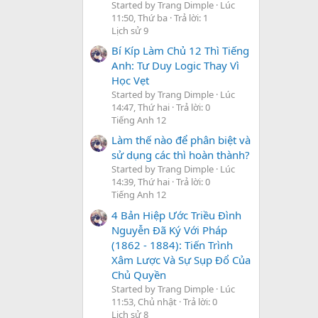
Started by Trang Dimple
Lúc
11:50, Thứ ba
Trả lời: 1
Lịch sử 9
Bí Kíp Làm Chủ 12 Thì Tiếng
Anh: Tư Duy Logic Thay Vì
Học Vẹt
Started by Trang Dimple
Lúc
14:47, Thứ hai
Trả lời: 0
Tiếng Anh 12
Làm thế nào để phân biệt và
sử dụng các thì hoàn thành?
Started by Trang Dimple
Lúc
14:39, Thứ hai
Trả lời: 0
Tiếng Anh 12
4 Bản Hiệp Ước Triều Đình
Nguyễn Đã Ký Với Pháp
(1862 - 1884): Tiến Trình
Xâm Lược Và Sự Sụp Đổ Của
Chủ Quyền
Started by Trang Dimple
Lúc
11:53, Chủ nhật
Trả lời: 0
Lịch sử 8