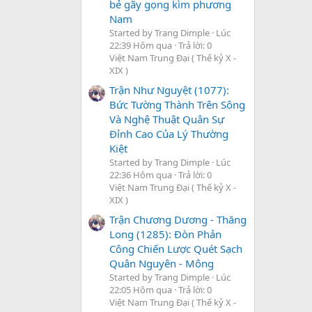
bẻ gãy gọng kìm phương
Nam
Started by Trang Dimple
Lúc
22:39 Hôm qua
Trả lời: 0
Việt Nam Trung Đại ( Thế kỷ X -
XIX )
Trận Như Nguyệt (1077):
Bức Tường Thành Trên Sông
Và Nghệ Thuật Quân Sự
Đỉnh Cao Của Lý Thường
Kiệt
Started by Trang Dimple
Lúc
22:36 Hôm qua
Trả lời: 0
Việt Nam Trung Đại ( Thế kỷ X -
XIX )
Trận Chương Dương - Thăng
Long (1285): Đòn Phản
Công Chiến Lược Quét Sạch
Quân Nguyên - Mông
Started by Trang Dimple
Lúc
22:05 Hôm qua
Trả lời: 0
Việt Nam Trung Đại ( Thế kỷ X -