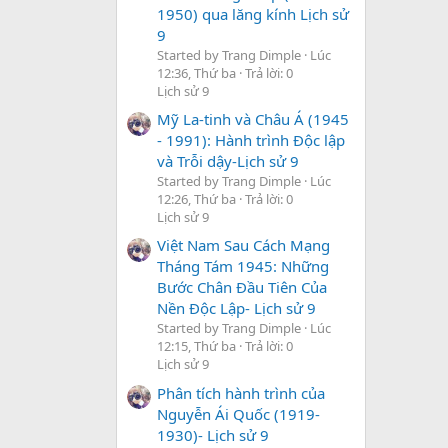
1950) qua lăng kính Lịch sử
9
Started by Trang Dimple
Lúc
12:36, Thứ ba
Trả lời: 0
Lịch sử 9
Mỹ La-tinh và Châu Á (1945
- 1991): Hành trình Độc lập
và Trỗi dậy-Lịch sử 9
Started by Trang Dimple
Lúc
12:26, Thứ ba
Trả lời: 0
Lịch sử 9
Việt Nam Sau Cách Mạng
Tháng Tám 1945: Những
Bước Chân Đầu Tiên Của
Nền Độc Lập- Lịch sử 9
Started by Trang Dimple
Lúc
12:15, Thứ ba
Trả lời: 0
Lịch sử 9
Phân tích hành trình của
Nguyễn Ái Quốc (1919-
1930)- Lịch sử 9