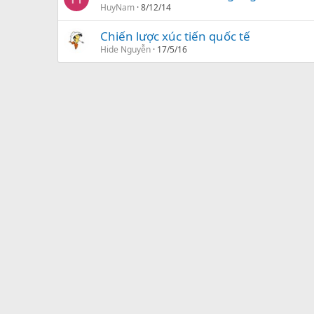
HuyNam
8/12/14
Chiến lược xúc tiến quốc tế
Hide Nguyễn
17/5/16