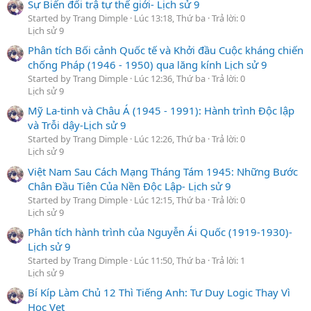
Sự Biến đổi trậ tự thế giới- Lịch sử 9
Started by Trang Dimple
Lúc 13:18, Thứ ba
Trả lời: 0
Lịch sử 9
Phân tích Bối cảnh Quốc tế và Khởi đầu Cuộc kháng chiến
chống Pháp (1946 - 1950) qua lăng kính Lịch sử 9
Started by Trang Dimple
Lúc 12:36, Thứ ba
Trả lời: 0
Lịch sử 9
Mỹ La-tinh và Châu Á (1945 - 1991): Hành trình Độc lập
và Trỗi dậy-Lịch sử 9
Started by Trang Dimple
Lúc 12:26, Thứ ba
Trả lời: 0
Lịch sử 9
Việt Nam Sau Cách Mạng Tháng Tám 1945: Những Bước
Chân Đầu Tiên Của Nền Độc Lập- Lịch sử 9
Started by Trang Dimple
Lúc 12:15, Thứ ba
Trả lời: 0
Lịch sử 9
Phân tích hành trình của Nguyễn Ái Quốc (1919-1930)-
Lịch sử 9
Started by Trang Dimple
Lúc 11:50, Thứ ba
Trả lời: 1
Lịch sử 9
Bí Kíp Làm Chủ 12 Thì Tiếng Anh: Tư Duy Logic Thay Vì
Học Vẹt