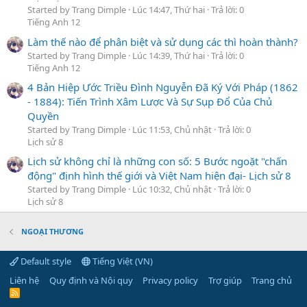
Started by Trang Dimple
Lúc 14:47, Thứ hai
Trả lời: 0
Tiếng Anh 12
Làm thế nào để phân biệt và sử dụng các thì hoàn thành?
Started by Trang Dimple
Lúc 14:39, Thứ hai
Trả lời: 0
Tiếng Anh 12
4 Bản Hiệp Ước Triều Đình Nguyễn Đã Ký Với Pháp (1862
- 1884): Tiến Trình Xâm Lược Và Sự Sụp Đổ Của Chủ
Quyền
Started by Trang Dimple
Lúc 11:53, Chủ nhật
Trả lời: 0
Lịch sử 8
Lịch sử không chỉ là những con số: 5 Bước ngoặt "chấn
động" định hình thế giới và Việt Nam hiện đại- Lịch sử 8
Started by Trang Dimple
Lúc 10:32, Chủ nhật
Trả lời: 0
Lịch sử 8
NGOẠI THƯƠNG
Default style
Tiếng Việt (VN)
Liên hệ
Quy định và Nội quy
Privacy policy
Trợ giúp
Trang chủ
R
S