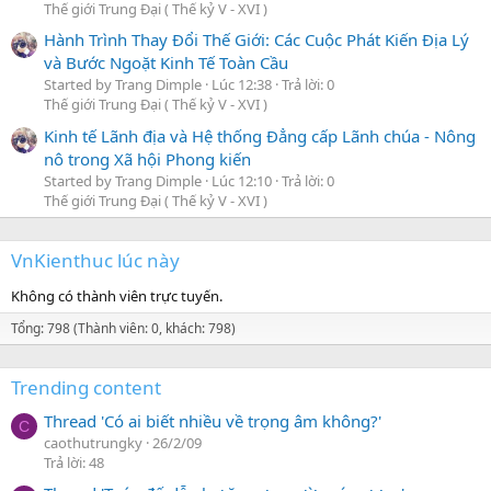
Thế giới Trung Đại ( Thế kỷ V - XVI )
Hành Trình Thay Đổi Thế Giới: Các Cuộc Phát Kiến Địa Lý
và Bước Ngoặt Kinh Tế Toàn Cầu
Started by Trang Dimple
Lúc 12:38
Trả lời: 0
Thế giới Trung Đại ( Thế kỷ V - XVI )
Kinh tế Lãnh địa và Hệ thống Đẳng cấp Lãnh chúa - Nông
nô trong Xã hội Phong kiến
Started by Trang Dimple
Lúc 12:10
Trả lời: 0
Thế giới Trung Đại ( Thế kỷ V - XVI )
VnKienthuc lúc này
Không có thành viên trực tuyến.
Tổng: 798 (Thành viên: 0, khách: 798)
Trending content
Thread 'Có ai biết nhiều về trọng âm không?'
C
caothutrungky
26/2/09
Trả lời: 48