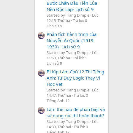
Bước Chân Đầu Tiên Của
Nền Độc Lập- Lịch sử 9
Started by Trang Dimple
Lúc
12:15, Thứ ba
Trả lời: 0
Lịch sử 9
Phân tích hành trình của
Nguyễn Ái Quốc (1919-
1930)- Lịch sử 9
Started by Trang Dimple
Lúc
11:50, Thứ ba
Trả lời: 1
Lịch sử 9
Bí Kíp Làm Chủ 12 Thì Tiếng
Anh: Tư Duy Logic Thay Vì
Học Vẹt
Started by Trang Dimple
Lúc
14:47, Thứ hai
Trả lời: 0
Tiếng Anh 12
Làm thế nào để phân biệt và
sử dụng các thì hoàn thành?
Started by Trang Dimple
Lúc
14:39, Thứ hai
Trả lời: 0
Tiếng Anh 12