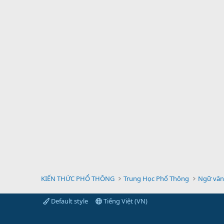
KIẾN THỨC PHỔ THÔNG
Trung Học Phổ Thông
Ngữ văn
Default style
Tiếng Việt (VN)