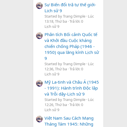
Sự Biến đổi trậ tự thế giới-
Lịch sử 9
Started by Trang Dimple
Lúc
13:18, Thứ ba
Trả lời: 0
Lịch sử 9
Phân tích Bối cảnh Quốc tế
và Khởi đầu Cuộc kháng
chiến chống Pháp (1946 -
1950) qua lăng kính Lịch sử
9
Started by Trang Dimple
Lúc
12:36, Thứ ba
Trả lời: 0
Lịch sử 9
Mỹ La-tinh và Châu Á (1945
- 1991): Hành trình Độc lập
và Trỗi dậy-Lịch sử 9
Started by Trang Dimple
Lúc
12:26, Thứ ba
Trả lời: 0
Lịch sử 9
Việt Nam Sau Cách Mạng
Tháng Tám 1945: Những