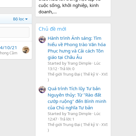
cuộc sống, khởi nghiệp, kinh
doanh,...
Bộ lọc
Chủ đề mới
Hành trình Ánh sáng: Tìm
hiểu về Phong trào Văn hóa
4/10/21
Phục hưng và Cải cách Tôn
Phong Cầm
giáo tại Châu Âu
Started by Trang Dimple
Lúc
13:12
Trả lời: 0
Thế giới Trung Đại ( Thế kỷ V - XVI
)
Quá trình Tích lũy Tư bản
Nguyên thủy: Từ "Rào đất
cướp ruộng" đến Bình minh
của Chủ nghĩa Tư bản
Started by Trang Dimple
Lúc
12:47
Trả lời: 1
Thế giới Trung Đại ( Thế kỷ V - XVI
)