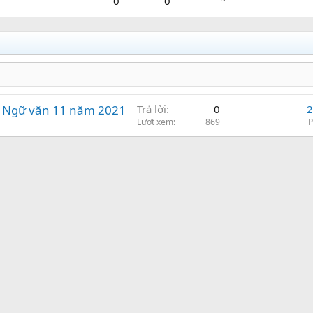
0
0
 1 Ngữ văn 11 năm 2021
Trả lời
0
2
Lượt xem
869