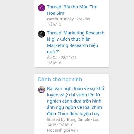
Thread 'Bài thơ Màu Tím
C
Hoa Sim'
caothutrungky
25/2/09
Trả lời: 5
Thread 'Marketing Research
là gì ? Cách thực hiện
Marketing Research hiệu
quả ?'
Áo Dài
28/11/21
Trả lời: 6
Dành cho học sinh
Bài văn nghị luận về sự khổ
luyện và ý chí vươn lên từ
nghịch cảnh dựa trên hình
ảnh ngụ ngôn về loài chim
điêu-Chim điêu luyện bay
Started by Trang Dimple
Lúc
14:15
Trả lời: 0
Học sinh giỏi Văn