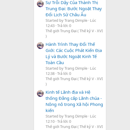
Sự Trỗi Dậy Của Thành Thị
Trung Đại: Bước Ngoặt Thay
Đổi Lịch Sử Châu Âu
Started by Trang Dimple
Lúc
12:43
Trả lời: 0
Thế giới Trung Đại ( Thế kỷ V - XVI
)
Hành Trình Thay Đổi Thế
Giới: Các Cuộc Phát Kiến Địa
Lý và Bước Ngoặt Kinh Tế
Toàn Cầu
Started by Trang Dimple
Lúc
12:38
Trả lời: 0
Thế giới Trung Đại ( Thế kỷ V - XVI
)
Kinh tế Lãnh địa và Hệ
thống Đẳng cấp Lãnh chúa -
Nông nô trong Xã hội Phong
kiến
Started by Trang Dimple
Lúc
12:10
Trả lời: 0
Thế giới Trung Đại ( Thế kỷ V - XVI