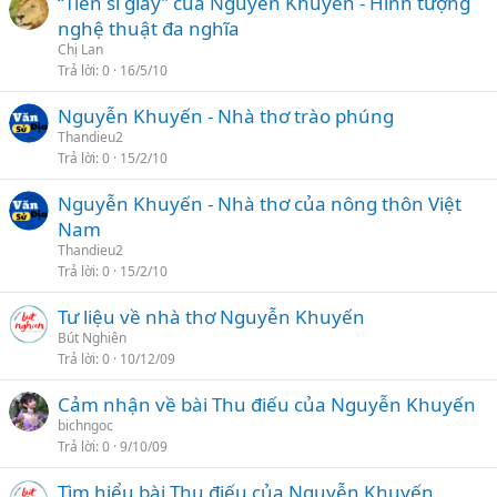
“Tiến sĩ giấy” của Nguyễn Khuyến - Hình tượng
nghệ thuật đa nghĩa
Chị Lan
Trả lời
0
16/5/10
Nguyễn Khuyến - Nhà thơ trào phúng
Thandieu2
Trả lời
0
15/2/10
Nguyễn Khuyến - Nhà thơ của nông thôn Việt
Nam
Thandieu2
Trả lời
0
15/2/10
Tư liệu về nhà thơ Nguyễn Khuyến
Bút Nghiên
Trả lời
0
10/12/09
Cảm nhận về bài Thu điếu của Nguyễn Khuyến
bichngoc
Trả lời
0
9/10/09
Tìm hiểu bài Thu điếu của Nguyễn Khuyến