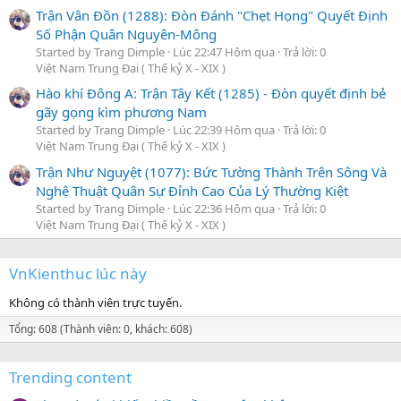
Trận Vân Đồn (1288): Đòn Đánh "Chẹt Họng" Quyết Định
Số Phận Quân Nguyên-Mông
Started by Trang Dimple
Lúc 22:47 Hôm qua
Trả lời: 0
Việt Nam Trung Đại ( Thế kỷ X - XIX )
Hào khí Đông A: Trận Tây Kết (1285) - Đòn quyết định bẻ
gãy gọng kìm phương Nam
Started by Trang Dimple
Lúc 22:39 Hôm qua
Trả lời: 0
Việt Nam Trung Đại ( Thế kỷ X - XIX )
Trận Như Nguyệt (1077): Bức Tường Thành Trên Sông Và
Nghệ Thuật Quân Sự Đỉnh Cao Của Lý Thường Kiệt
Started by Trang Dimple
Lúc 22:36 Hôm qua
Trả lời: 0
Việt Nam Trung Đại ( Thế kỷ X - XIX )
VnKienthuc lúc này
Không có thành viên trực tuyến.
Tổng: 608 (Thành viên: 0, khách: 608)
Trending content