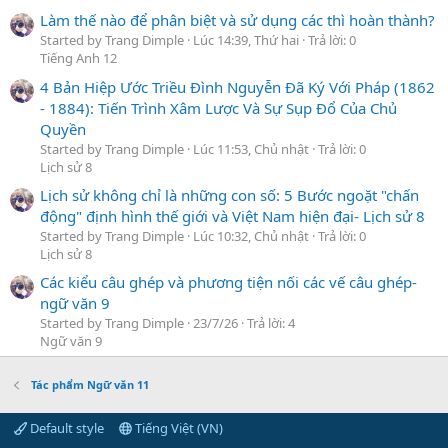
Làm thế nào để phân biệt và sử dụng các thì hoàn thành?
Started by Trang Dimple
Lúc 14:39, Thứ hai
Trả lời: 0
Tiếng Anh 12
4 Bản Hiệp Ước Triều Đình Nguyễn Đã Ký Với Pháp (1862
- 1884): Tiến Trình Xâm Lược Và Sự Sụp Đổ Của Chủ
Quyền
Started by Trang Dimple
Lúc 11:53, Chủ nhật
Trả lời: 0
Lịch sử 8
Lịch sử không chỉ là những con số: 5 Bước ngoặt "chấn
động" định hình thế giới và Việt Nam hiện đại- Lịch sử 8
Started by Trang Dimple
Lúc 10:32, Chủ nhật
Trả lời: 0
Lịch sử 8
Các kiểu câu ghép và phương tiện nối các vế câu ghép-
ngữ văn 9
Started by Trang Dimple
23/7/26
Trả lời: 4
Ngữ văn 9
Tác phẩm Ngữ văn 11
Default style
Tiếng Việt (VN)