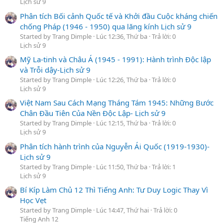
Lịch sử 9
Phân tích Bối cảnh Quốc tế và Khởi đầu Cuộc kháng chiến
chống Pháp (1946 - 1950) qua lăng kính Lịch sử 9
Started by Trang Dimple
Lúc 12:36, Thứ ba
Trả lời: 0
Lịch sử 9
Mỹ La-tinh và Châu Á (1945 - 1991): Hành trình Độc lập
và Trỗi dậy-Lịch sử 9
Started by Trang Dimple
Lúc 12:26, Thứ ba
Trả lời: 0
Lịch sử 9
Việt Nam Sau Cách Mạng Tháng Tám 1945: Những Bước
Chân Đầu Tiên Của Nền Độc Lập- Lịch sử 9
Started by Trang Dimple
Lúc 12:15, Thứ ba
Trả lời: 0
Lịch sử 9
Phân tích hành trình của Nguyễn Ái Quốc (1919-1930)-
Lịch sử 9
Started by Trang Dimple
Lúc 11:50, Thứ ba
Trả lời: 1
Lịch sử 9
Bí Kíp Làm Chủ 12 Thì Tiếng Anh: Tư Duy Logic Thay Vì
Học Vẹt
Started by Trang Dimple
Lúc 14:47, Thứ hai
Trả lời: 0
Tiếng Anh 12