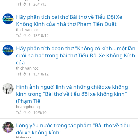
Trả lời
1
26/1/13
Hãy phân tích bài thơ Bài thơ về Tiểu Đội Xe
Không Kình của nhà thơ Phạm Tiến Duật
thich van hoc
Trả lời
0
13/10/12
Hãy phân tích đoạn thơ "Không có kính...một lần
cười ha ha" trong bài thơ Tiểu Đội Xe Không Kính
của
thich van hoc
Trả lời
1
13/10/12
Hình ảnh người lính và những chiếc xe không
kính trong "Bài thơ về tiểu đội xe không kính"
(Phạm Tiế
hoangphuong
Trả lời
0
19/5/10
Lòng yêu nước trong tác phẩm "Bài thơ về tiểu
đội xe không kính"