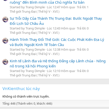
ruộng" đến Bình minh của Chủ nghĩa Tư bản
Started by Trang Dimple
Lúc 12:47 Hôm qua
Trả lời: 1
Thế giới Trung Đại ( Thế kỷ V - XVI )
Sự Trỗi Dậy Của Thành Thị Trung Đại: Bước Ngoặt Thay
Đổi Lịch Sử Châu Âu
Started by Trang Dimple
Lúc 12:43 Hôm qua
Trả lời: 0
Thế giới Trung Đại ( Thế kỷ V - XVI )
Hành Trình Thay Đổi Thế Giới: Các Cuộc Phát Kiến Địa Lý
và Bước Ngoặt Kinh Tế Toàn Cầu
Started by Trang Dimple
Lúc 12:38 Hôm qua
Trả lời: 0
Thế giới Trung Đại ( Thế kỷ V - XVI )
Kinh tế Lãnh địa và Hệ thống Đẳng cấp Lãnh chúa - Nông
nô trong Xã hội Phong kiến
Started by Trang Dimple
Lúc 12:10 Hôm qua
Trả lời: 0
Thế giới Trung Đại ( Thế kỷ V - XVI )
VnKienthuc lúc này
Không có thành viên trực tuyến.
Tổng: 446 (Thành viên: 0, khách: 446)