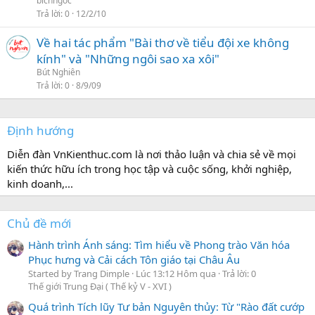
bichngoc
Trả lời
0
12/2/10
Về hai tác phẩm "Bài thơ về tiểu đội xe không
kính" và "Những ngôi sao xa xôi"
Bút Nghiên
Trả lời
0
8/9/09
Định hướng
Diễn đàn VnKienthuc.com là nơi thảo luận và chia sẻ về mọi
kiến thức hữu ích trong học tập và cuộc sống, khởi nghiệp,
kinh doanh,...
Chủ đề mới
Hành trình Ánh sáng: Tìm hiểu về Phong trào Văn hóa
Phục hưng và Cải cách Tôn giáo tại Châu Âu
Started by Trang Dimple
Lúc 13:12 Hôm qua
Trả lời: 0
Thế giới Trung Đại ( Thế kỷ V - XVI )
Quá trình Tích lũy Tư bản Nguyên thủy: Từ "Rào đất cướp