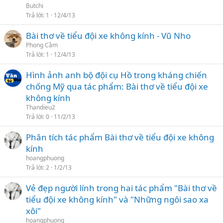
Butchi
Trả lời
1
12/4/13
Bài thơ về tiểu đội xe không kính - Vũ Nho
Phong Cầm
Trả lời
1
12/4/13
Hình ảnh anh bộ đội cụ Hồ trong kháng chiến
chống Mỹ qua tác phẩm: Bài thơ về tiểu đội xe
không kính
Thandieu2
Trả lời
0
11/2/13
Phân tích tác phẩm Bài thơ về tiểu đội xe không
kính
hoangphuong
Trả lời
2
1/2/13
Vẻ đẹp người lính trong hai tác phẩm "Bài thơ về
tiểu đội xe không kính" và "Những ngôi sao xa
xôi"
hoangphuong