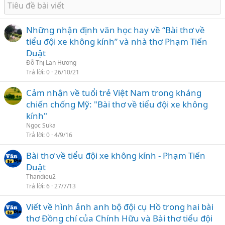
Những nhận định văn học hay về “Bài thơ về
tiểu đội xe không kính” và nhà thơ Phạm Tiến
Duật
Đỗ Thị Lan Hương
Trả lời
0
26/10/21
Cảm nhận về tuổi trẻ Việt Nam trong kháng
chiến chống Mỹ: "Bài thơ về tiểu đội xe không
kính"
Ngọc Suka
Trả lời
0
4/9/16
Bài thơ về tiểu đội xe không kính - Phạm Tiến
Duật
Thandieu2
Trả lời
6
27/7/13
Viết về hình ảnh anh bộ đội cụ Hồ trong hai bài
thơ Đồng chí của Chính Hữu và Bài thơ tiểu đội