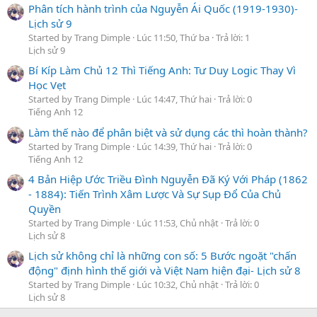
Phân tích hành trình của Nguyễn Ái Quốc (1919-1930)-
Lịch sử 9
Started by Trang Dimple
Lúc 11:50, Thứ ba
Trả lời: 1
Lịch sử 9
Bí Kíp Làm Chủ 12 Thì Tiếng Anh: Tư Duy Logic Thay Vì
Học Vẹt
Started by Trang Dimple
Lúc 14:47, Thứ hai
Trả lời: 0
Tiếng Anh 12
Làm thế nào để phân biệt và sử dụng các thì hoàn thành?
Started by Trang Dimple
Lúc 14:39, Thứ hai
Trả lời: 0
Tiếng Anh 12
4 Bản Hiệp Ước Triều Đình Nguyễn Đã Ký Với Pháp (1862
- 1884): Tiến Trình Xâm Lược Và Sự Sụp Đổ Của Chủ
Quyền
Started by Trang Dimple
Lúc 11:53, Chủ nhật
Trả lời: 0
Lịch sử 8
Lịch sử không chỉ là những con số: 5 Bước ngoặt "chấn
động" định hình thế giới và Việt Nam hiện đại- Lịch sử 8
Started by Trang Dimple
Lúc 10:32, Chủ nhật
Trả lời: 0
Lịch sử 8