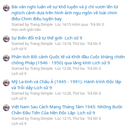
Bài văn nghị luận về sự khổ luyện và ý chí vươn lên từ
nghịch cảnh dựa trên hình ảnh ngụ ngôn về loài chim
điêu-Chim điêu luyện bay
Started by Trang Dimple
Lúc 14:15 Hôm qua
Trả lời: 0
Học sinh giỏi Văn
Sự Biến đổi trậ tự thế giới- Lịch sử 9
Started by Trang Dimple
Lúc 13:18, Thứ ba
Trả lời: 0
Lịch sử 9
Phân tích Bối cảnh Quốc tế và Khởi đầu Cuộc kháng chiến
chống Pháp (1946 - 1950) qua lăng kính Lịch sử 9
Started by Trang Dimple
Lúc 12:36, Thứ ba
Trả lời: 0
Lịch sử 9
Mỹ La-tinh và Châu Á (1945 - 1991): Hành trình Độc lập
và Trỗi dậy-Lịch sử 9
Started by Trang Dimple
Lúc 12:26, Thứ ba
Trả lời: 0
Lịch sử 9
Việt Nam Sau Cách Mạng Tháng Tám 1945: Những Bước
Chân Đầu Tiên Của Nền Độc Lập- Lịch sử 9
Started by Trang Dimple
Lúc 12:15, Thứ ba
Trả lời: 0
Lịch sử 9