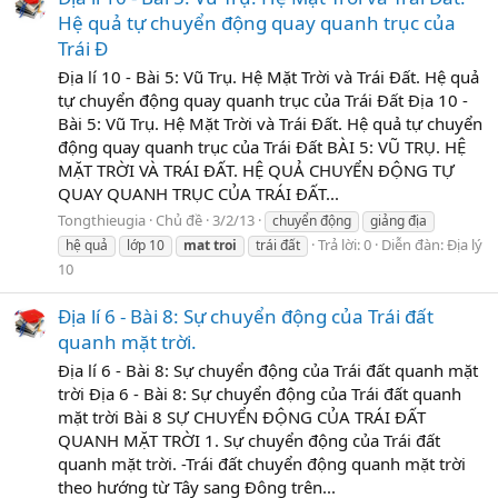
Hệ quả tự chuyển động quay quanh trục của
Trái Đ
Địa lí 10 - Bài 5: Vũ Trụ. Hệ Mặt Trời và Trái Đất. Hệ quả
tự chuyển động quay quanh trục của Trái Đất Địa 10 -
Bài 5: Vũ Trụ. Hệ Mặt Trời và Trái Đất. Hệ quả tự chuyển
động quay quanh trục của Trái Đất BÀI 5: VŨ TRỤ. HỆ
MẶT TRỜI VÀ TRÁI ĐẤT. HỆ QUẢ CHUYỂN ĐỘNG TỰ
QUAY QUANH TRỤC CỦA TRÁI ĐẤT...
Tongthieugia
Chủ đề
3/2/13
chuyển động
giảng địa
Trả lời: 0
Diễn đàn:
Địa lý
hệ quả
lớp 10
mat
troi
trái đất
10
Địa lí 6 - Bài 8: Sự chuyển động của Trái đất
quanh mặt trời.
Địa lí 6 - Bài 8: Sự chuyển động của Trái đất quanh mặt
trời Địa 6 - Bài 8: Sự chuyển động của Trái đất quanh
mặt trời Bài 8 SỰ CHUYỂN ĐỘNG CỦA TRÁI ĐẤT
QUANH MẶT TRỜI 1. Sự chuyển động của Trái đất
quanh mặt trời. -Trái đất chuyển động quanh mặt trời
theo hướng từ Tây sang Đông trên...