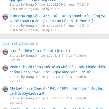
Started by Trang Dimple
Lúc 22:39 Hôm qua
Trả lời: 0
Việt Nam Trung Đại ( Thế kỷ X - XIX )
Trận Như Nguyệt (1077): Bức Tường Thành Trên Sông Và
Nghệ Thuật Quân Sự Đỉnh Cao Của Lý Thường Kiệt
Started by Trang Dimple
Lúc 22:36 Hôm qua
Trả lời: 0
Việt Nam Trung Đại ( Thế kỷ X - XIX )
Dành cho học sinh
Sự Biến đổi trậ tự thế giới- Lịch sử 9
Started by Trang Dimple
Lúc 13:18, Thứ ba
Trả lời: 0
Lịch sử 9
Phân tích Bối cảnh Quốc tế và Khởi đầu Cuộc kháng chiến
chống Pháp (1946 - 1950) qua lăng kính Lịch sử 9
Started by Trang Dimple
Lúc 12:36, Thứ ba
Trả lời: 0
Lịch sử 9
Mỹ La-tinh và Châu Á (1945 - 1991): Hành trình Độc lập
và Trỗi dậy-Lịch sử 9
Started by Trang Dimple
Lúc 12:26, Thứ ba
Trả lời: 0
Lịch sử 9