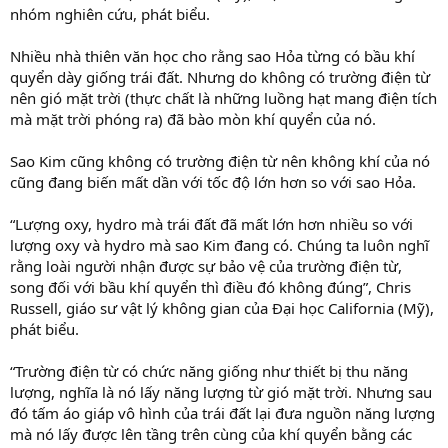
nhóm nghiên cứu, phát biểu.
Nhiều nhà thiên văn học cho rằng sao Hỏa từng có bầu khí
quyển dày giống trái đất. Nhưng do không có trường điện từ
nên gió mặt trời (thực chất là những luồng hạt mang điện tích
mà mặt trời phóng ra) đã bào mòn khí quyển của nó.
Sao Kim cũng không có trường điện từ nên không khí của nó
cũng đang biến mất dần với tốc độ lớn hơn so với sao Hỏa.
“Lượng oxy, hydro mà trái đất đã mất lớn hơn nhiều so với
lượng oxy và hydro mà sao Kim đang có. Chúng ta luôn nghĩ
rằng loài người nhận được sự bảo vệ của trường điện từ,
song đối với bầu khí quyển thì điều đó không đúng”, Chris
Russell, giáo sư vật lý không gian của Đại học California (Mỹ),
phát biểu.
“Trường điện từ có chức năng giống như thiết bị thu năng
lượng, nghĩa là nó lấy năng lượng từ gió mặt trời. Nhưng sau
đó tấm áo giáp vô hình của trái đất lại đưa nguồn năng lượng
mà nó lấy được lên tầng trên cùng của khí quyển bằng các