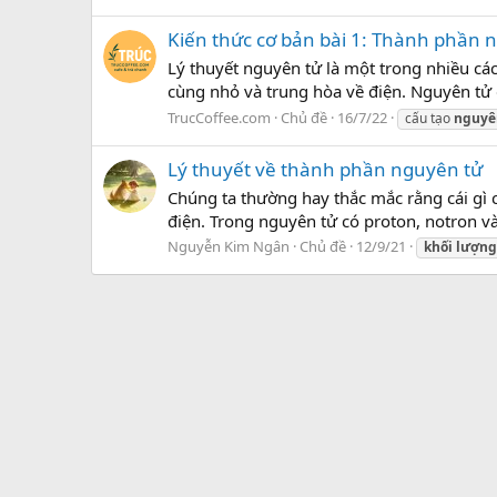
Kiến thức cơ bản bài 1: Thành phần 
Lý thuyết nguyên tử là một trong nhiều các
cùng nhỏ và trung hòa về điện. Nguyên tử 
TrucCoffee.com
Chủ đề
16/7/22
cấu tạo
nguyê
Lý thuyết về thành phần nguyên tử
Chúng ta thường hay thắc mắc rằng cái gì c
điện. Trong nguyên tử có proton, notron và
Nguyễn Kim Ngân
Chủ đề
12/9/21
khối
lượng