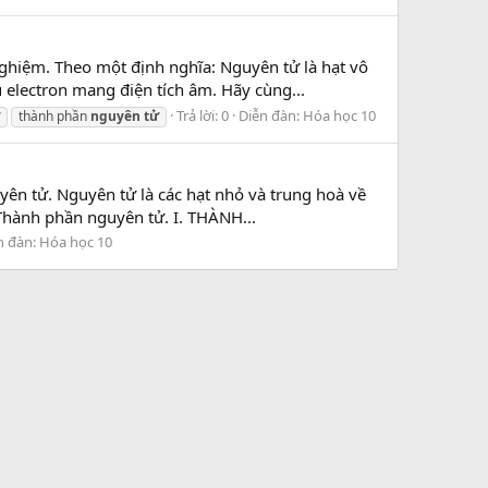
 nghiệm. Theo một định nghĩa: Nguyên tử là hạt vô
electron mang điện tích âm. Hãy cùng...
Trả lời: 0
Diễn đàn:
Hóa học 10
thành phần
nguyên
tử
yên tử. Nguyên tử là các hạt nhỏ và trung hoà về
 Thành phần nguyên tử. I. THÀNH...
n đàn:
Hóa học 10