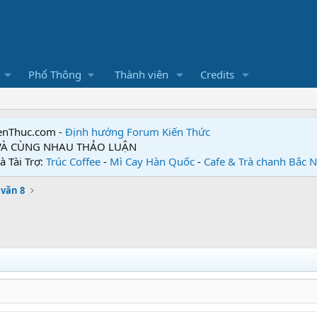
Phổ Thông
Thành viên
Credits
enThuc.com -
Định hướng Forum
Kiến Thức
 VÀ CÙNG NHAU THẢO LUẬN
à Tài Trợ:
Trúc Coffee
-
Mì Cay Hàn Quốc
-
Cafe & Trà chanh Bắc 
văn 8