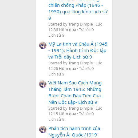
chiến chống Pháp (1946 -
1950) qua lăng kính Lịch sử
9
Started by Trang Dimple
Lúc
12:36 Hôm qua
Trả lời: 0
Lịch sử 9
Mỹ La-tinh và Châu Á (1945
- 1991): Hành trình Độc lập
và Trỗi dậy-Lịch sử 9
Started by Trang Dimple
Lúc
12:26 Hôm qua
Trả lời: 0
Lịch sử 9
Việt Nam Sau Cách Mạng
Tháng Tám 1945: Những
Bước Chân Đầu Tiên Của
Nền Độc Lập- Lịch sử 9
Started by Trang Dimple
Lúc
12:15 Hôm qua
Trả lời: 0
Lịch sử 9
Phân tích hành trình của
Nguyễn Ái Quốc (1919-