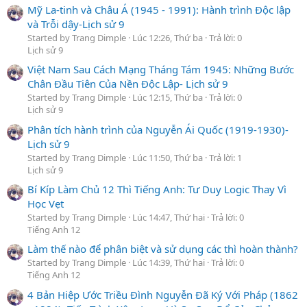
Mỹ La-tinh và Châu Á (1945 - 1991): Hành trình Độc lập
và Trỗi dậy-Lịch sử 9
Started by Trang Dimple
Lúc 12:26, Thứ ba
Trả lời: 0
Lịch sử 9
Việt Nam Sau Cách Mạng Tháng Tám 1945: Những Bước
Chân Đầu Tiên Của Nền Độc Lập- Lịch sử 9
Started by Trang Dimple
Lúc 12:15, Thứ ba
Trả lời: 0
Lịch sử 9
Phân tích hành trình của Nguyễn Ái Quốc (1919-1930)-
Lịch sử 9
Started by Trang Dimple
Lúc 11:50, Thứ ba
Trả lời: 1
Lịch sử 9
Bí Kíp Làm Chủ 12 Thì Tiếng Anh: Tư Duy Logic Thay Vì
Học Vẹt
Started by Trang Dimple
Lúc 14:47, Thứ hai
Trả lời: 0
Tiếng Anh 12
Làm thế nào để phân biệt và sử dụng các thì hoàn thành?
Started by Trang Dimple
Lúc 14:39, Thứ hai
Trả lời: 0
Tiếng Anh 12
4 Bản Hiệp Ước Triều Đình Nguyễn Đã Ký Với Pháp (1862