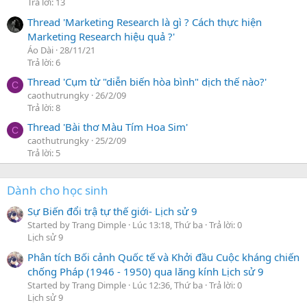
Trả lời: 13
Thread 'Marketing Research là gì ? Cách thực hiện
Marketing Research hiệu quả ?'
Áo Dài
28/11/21
Trả lời: 6
Thread 'Cụm từ "diễn biến hòa bình" dịch thế nào?'
C
caothutrungky
26/2/09
Trả lời: 8
Thread 'Bài thơ Màu Tím Hoa Sim'
C
caothutrungky
25/2/09
Trả lời: 5
Dành cho học sinh
Sự Biến đổi trậ tự thế giới- Lịch sử 9
Started by Trang Dimple
Lúc 13:18, Thứ ba
Trả lời: 0
Lịch sử 9
Phân tích Bối cảnh Quốc tế và Khởi đầu Cuộc kháng chiến
chống Pháp (1946 - 1950) qua lăng kính Lịch sử 9
Started by Trang Dimple
Lúc 12:36, Thứ ba
Trả lời: 0
Lịch sử 9