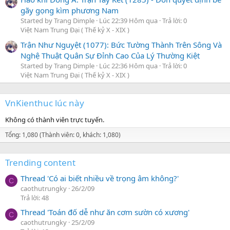
gãy gọng kìm phương Nam
Started by Trang Dimple
Lúc 22:39 Hôm qua
Trả lời: 0
Việt Nam Trung Đại ( Thế kỷ X - XIX )
Trận Như Nguyệt (1077): Bức Tường Thành Trên Sông Và
Nghệ Thuật Quân Sự Đỉnh Cao Của Lý Thường Kiệt
Started by Trang Dimple
Lúc 22:36 Hôm qua
Trả lời: 0
Việt Nam Trung Đại ( Thế kỷ X - XIX )
VnKienthuc lúc này
Không có thành viên trực tuyến.
Tổng: 1,080 (Thành viên: 0, khách: 1,080)
Trending content
Thread 'Có ai biết nhiều về trọng âm không?'
C
caothutrungky
26/2/09
Trả lời: 48
Thread 'Toán đố dễ như ăn cơm sườn có xương'
C
caothutrungky
25/2/09