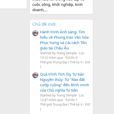
cuộc sống, khởi nghiệp, kinh
doanh,...
Chủ đề mới
Hành trình Ánh sáng: Tìm
hiểu về Phong trào Văn hóa
Phục hưng và Cải cách Tôn
giáo tại Châu Âu
Started by Trang Dimple
Lúc
13:12 Hôm qua
Trả lời: 0
Thế giới Trung Đại ( Thế kỷ V - XVI
)
Quá trình Tích lũy Tư bản
Nguyên thủy: Từ "Rào đất
cướp ruộng" đến Bình minh
của Chủ nghĩa Tư bản
Started by Trang Dimple
Lúc
12:47 Hôm qua
Trả lời: 1
Thế giới Trung Đại ( Thế kỷ V - XVI
)