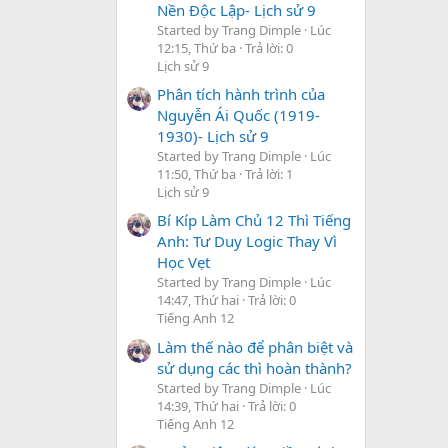
Nền Độc Lập- Lịch sử 9
Started by Trang Dimple
Lúc
12:15, Thứ ba
Trả lời: 0
Lịch sử 9
Phân tích hành trình của
Nguyễn Ái Quốc (1919-
1930)- Lịch sử 9
Started by Trang Dimple
Lúc
11:50, Thứ ba
Trả lời: 1
Lịch sử 9
Bí Kíp Làm Chủ 12 Thì Tiếng
Anh: Tư Duy Logic Thay Vì
Học Vẹt
Started by Trang Dimple
Lúc
14:47, Thứ hai
Trả lời: 0
Tiếng Anh 12
Làm thế nào để phân biệt và
sử dụng các thì hoàn thành?
Started by Trang Dimple
Lúc
14:39, Thứ hai
Trả lời: 0
Tiếng Anh 12