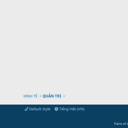
KINH TẾ
QUẢN TRỊ
Default style
Tiếng Việt (VN)
Parts of 