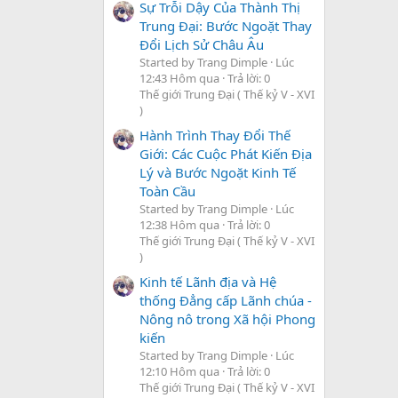
Sự Trỗi Dậy Của Thành Thị
Trung Đại: Bước Ngoặt Thay
Đổi Lịch Sử Châu Âu
Started by Trang Dimple
Lúc
12:43 Hôm qua
Trả lời: 0
Thế giới Trung Đại ( Thế kỷ V - XVI
)
Hành Trình Thay Đổi Thế
Giới: Các Cuộc Phát Kiến Địa
Lý và Bước Ngoặt Kinh Tế
Toàn Cầu
Started by Trang Dimple
Lúc
12:38 Hôm qua
Trả lời: 0
Thế giới Trung Đại ( Thế kỷ V - XVI
)
Kinh tế Lãnh địa và Hệ
thống Đẳng cấp Lãnh chúa -
Nông nô trong Xã hội Phong
kiến
Started by Trang Dimple
Lúc
12:10 Hôm qua
Trả lời: 0
Thế giới Trung Đại ( Thế kỷ V - XVI