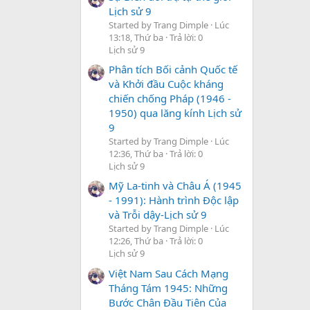
Lịch sử 9
Started by Trang Dimple
Lúc
13:18, Thứ ba
Trả lời: 0
Lịch sử 9
Phân tích Bối cảnh Quốc tế
và Khởi đầu Cuộc kháng
chiến chống Pháp (1946 -
1950) qua lăng kính Lịch sử
9
Started by Trang Dimple
Lúc
12:36, Thứ ba
Trả lời: 0
Lịch sử 9
Mỹ La-tinh và Châu Á (1945
- 1991): Hành trình Độc lập
và Trỗi dậy-Lịch sử 9
Started by Trang Dimple
Lúc
12:26, Thứ ba
Trả lời: 0
Lịch sử 9
Việt Nam Sau Cách Mạng
Tháng Tám 1945: Những
Bước Chân Đầu Tiên Của