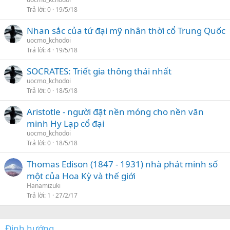
Trả lời
0
19/5/18
Nhan sắc của tứ đại mỹ nhân thời cổ Trung Quốc
uocmo_kchodoi
Trả lời
4
19/5/18
SOCRATES: Triết gia thông thái nhất
uocmo_kchodoi
Trả lời
0
18/5/18
Aristotle - người đặt nền móng cho nền văn
minh Hy Lạp cổ đại
uocmo_kchodoi
Trả lời
0
18/5/18
Thomas Edison (1847 - 1931) nhà phát minh số
một của Hoa Kỳ và thế giới
Hanamizuki
Trả lời
1
27/2/17
Định hướng