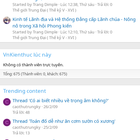
Started by Trang Dimple
Lúc 12:38, Thứ sáu
Trả lời: 0
Thế giới Trung Đại ( Thế kỷ V - XVI )
Kinh tế Lãnh địa và Hệ thống Đẳng cấp Lãnh chúa - Nông
nô trong Xã hội Phong kiến
Started by Trang Dimple
Lúc 12:10, Thứ sáu
Trả lời: 0
Thế giới Trung Đại ( Thế kỷ V - XVI )
VnKienthuc lúc này
Không có thành viên trực tuyến.
Tổng: 675 (Thành viên: 0, khách: 675)
Trending content
Thread 'Có ai biết nhiều về trọng âm không?'
C
caothutrungky
26/2/09
Trả lời: 48
Thread 'Toán đố dễ như ăn cơm sườn có xương'
C
caothutrungky
25/2/09
Trả lời: 13