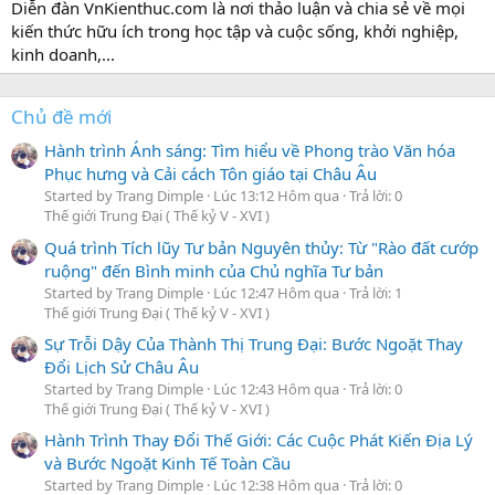
Diễn đàn VnKienthuc.com là nơi thảo luận và chia sẻ về mọi
kiến thức hữu ích trong học tập và cuộc sống, khởi nghiệp,
kinh doanh,...
Chủ đề mới
Hành trình Ánh sáng: Tìm hiểu về Phong trào Văn hóa
Phục hưng và Cải cách Tôn giáo tại Châu Âu
Started by Trang Dimple
Lúc 13:12 Hôm qua
Trả lời: 0
Thế giới Trung Đại ( Thế kỷ V - XVI )
Quá trình Tích lũy Tư bản Nguyên thủy: Từ "Rào đất cướp
ruộng" đến Bình minh của Chủ nghĩa Tư bản
Started by Trang Dimple
Lúc 12:47 Hôm qua
Trả lời: 1
Thế giới Trung Đại ( Thế kỷ V - XVI )
Sự Trỗi Dậy Của Thành Thị Trung Đại: Bước Ngoặt Thay
Đổi Lịch Sử Châu Âu
Started by Trang Dimple
Lúc 12:43 Hôm qua
Trả lời: 0
Thế giới Trung Đại ( Thế kỷ V - XVI )
Hành Trình Thay Đổi Thế Giới: Các Cuộc Phát Kiến Địa Lý
và Bước Ngoặt Kinh Tế Toàn Cầu
Started by Trang Dimple
Lúc 12:38 Hôm qua
Trả lời: 0