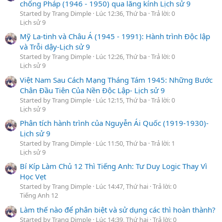
chống Pháp (1946 - 1950) qua lăng kính Lịch sử 9
Started by Trang Dimple
Lúc 12:36, Thứ ba
Trả lời: 0
Lịch sử 9
Mỹ La-tinh và Châu Á (1945 - 1991): Hành trình Độc lập
và Trỗi dậy-Lịch sử 9
Started by Trang Dimple
Lúc 12:26, Thứ ba
Trả lời: 0
Lịch sử 9
Việt Nam Sau Cách Mạng Tháng Tám 1945: Những Bước
Chân Đầu Tiên Của Nền Độc Lập- Lịch sử 9
Started by Trang Dimple
Lúc 12:15, Thứ ba
Trả lời: 0
Lịch sử 9
Phân tích hành trình của Nguyễn Ái Quốc (1919-1930)-
Lịch sử 9
Started by Trang Dimple
Lúc 11:50, Thứ ba
Trả lời: 1
Lịch sử 9
Bí Kíp Làm Chủ 12 Thì Tiếng Anh: Tư Duy Logic Thay Vì
Học Vẹt
Started by Trang Dimple
Lúc 14:47, Thứ hai
Trả lời: 0
Tiếng Anh 12
Làm thế nào để phân biệt và sử dụng các thì hoàn thành?
Started by Trang Dimple
Lúc 14:39, Thứ hai
Trả lời: 0