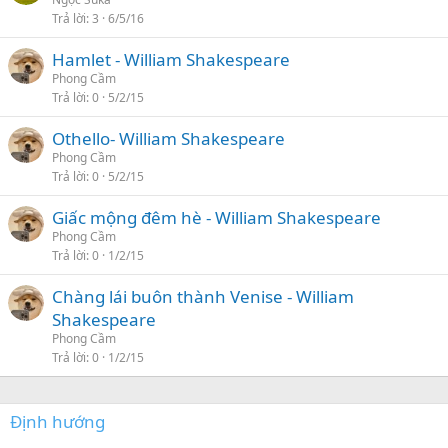
Trả lời
3
6/5/16
Hamlet - William Shakespeare
Phong Cầm
Trả lời
0
5/2/15
Othello- William Shakespeare
Phong Cầm
Trả lời
0
5/2/15
Giấc mộng đêm hè - William Shakespeare
Phong Cầm
Trả lời
0
1/2/15
Chàng lái buôn thành Venise - William
Shakespeare
Phong Cầm
Trả lời
0
1/2/15
Định hướng