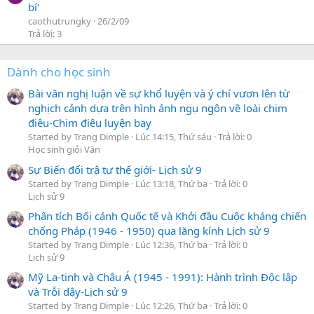
bí'
caothutrungky
26/2/09
Trả lời: 3
Dành cho học sinh
Bài văn nghị luận về sự khổ luyện và ý chí vươn lên từ
nghịch cảnh dựa trên hình ảnh ngụ ngôn về loài chim
điêu-Chim điêu luyện bay
Started by Trang Dimple
Lúc 14:15, Thứ sáu
Trả lời: 0
Học sinh giỏi Văn
Sự Biến đổi trậ tự thế giới- Lịch sử 9
Started by Trang Dimple
Lúc 13:18, Thứ ba
Trả lời: 0
Lịch sử 9
Phân tích Bối cảnh Quốc tế và Khởi đầu Cuộc kháng chiến
chống Pháp (1946 - 1950) qua lăng kính Lịch sử 9
Started by Trang Dimple
Lúc 12:36, Thứ ba
Trả lời: 0
Lịch sử 9
Mỹ La-tinh và Châu Á (1945 - 1991): Hành trình Độc lập
và Trỗi dậy-Lịch sử 9
Started by Trang Dimple
Lúc 12:26, Thứ ba
Trả lời: 0