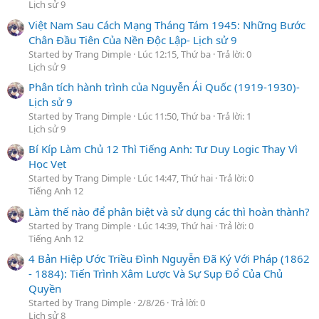
Lịch sử 9
Việt Nam Sau Cách Mạng Tháng Tám 1945: Những Bước
Chân Đầu Tiên Của Nền Độc Lập- Lịch sử 9
Started by Trang Dimple
Lúc 12:15, Thứ ba
Trả lời: 0
Lịch sử 9
Phân tích hành trình của Nguyễn Ái Quốc (1919-1930)-
Lịch sử 9
Started by Trang Dimple
Lúc 11:50, Thứ ba
Trả lời: 1
Lịch sử 9
Bí Kíp Làm Chủ 12 Thì Tiếng Anh: Tư Duy Logic Thay Vì
Học Vẹt
Started by Trang Dimple
Lúc 14:47, Thứ hai
Trả lời: 0
Tiếng Anh 12
Làm thế nào để phân biệt và sử dụng các thì hoàn thành?
Started by Trang Dimple
Lúc 14:39, Thứ hai
Trả lời: 0
Tiếng Anh 12
4 Bản Hiệp Ước Triều Đình Nguyễn Đã Ký Với Pháp (1862
- 1884): Tiến Trình Xâm Lược Và Sự Sụp Đổ Của Chủ
Quyền
Started by Trang Dimple
2/8/26
Trả lời: 0
Lịch sử 8