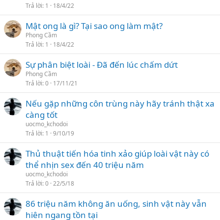
Trả lời
1
18/4/22
Mật ong là gì? Tại sao ong làm mật?
Phong Cầm
Trả lời
1
18/4/22
Sự phân biệt loài - Đã đến lúc chấm dứt
Phong Cầm
Trả lời
0
17/11/21
Nếu gặp những côn trùng này hãy tránh thật xa
càng tốt
uocmo_kchodoi
Trả lời
1
9/10/19
Thủ thuật tiến hóa tinh xảo giúp loài vật này có
thể nhịn sex đến 40 triệu năm
uocmo_kchodoi
Trả lời
0
22/5/18
86 triệu năm không ăn uống, sinh vật này vẫn
hiên ngang tồn tại