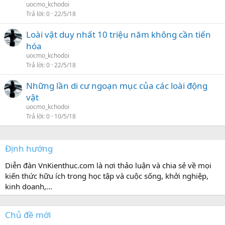
uocmo_kchodoi
Trả lời
0
22/5/18
Loài vật duy nhất 10 triệu năm không cần tiến
hóa
uocmo_kchodoi
Trả lời
0
22/5/18
Những lần di cư ngoạn mục của các loài động
vật
uocmo_kchodoi
Trả lời
0
10/5/18
Định hướng
Diễn đàn VnKienthuc.com là nơi thảo luận và chia sẻ về mọi
kiến thức hữu ích trong học tập và cuộc sống, khởi nghiệp,
kinh doanh,...
Chủ đề mới