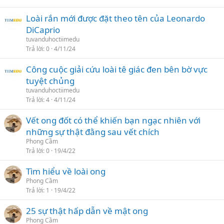
Loài rắn mới được đặt theo tên của Leonardo
DiCaprio
tuvanduhoctiimedu
Trả lời
0
4/11/24
Công cuộc giải cứu loài tê giác đen bên bờ vực
tuyệt chủng
tuvanduhoctiimedu
Trả lời
4
4/11/24
Vết ong đốt có thể khiến bạn ngạc nhiên với
những sự thật đằng sau vết chích
Phong Cầm
Trả lời
0
19/4/22
Tìm hiểu về loài ong
Phong Cầm
Trả lời
1
19/4/22
25 sự thật hấp dẫn về mật ong
Phong Cầm