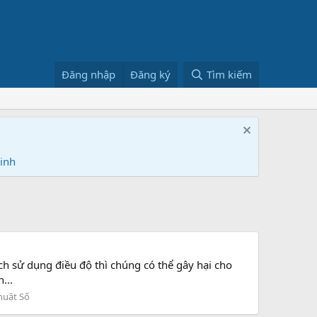
Đăng nhập
Đăng ký
Tìm kiếm
Ninh
sử dụng điều độ thì chúng có thể gây hại cho
...
huật Số