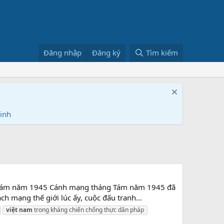
Đăng nhập
Đăng ký
Tìm kiếm
Ninh
ng Tám năm 1945 Cánh mạng tháng Tám năm 1945 đã
ch mạng thế giới lúc ấy, cuộc đấu tranh...
việt
nam
trong kháng chiến chống thực dân pháp