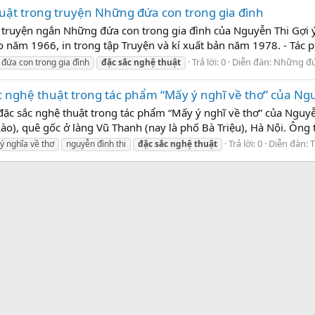
uật trong truyện Những đứa con trong gia đình
 truyện ngắn Những đứa con trong gia đình của Nguyễn Thi Gợi ý 
năm 1966, in trong tập Truyện và kí xuất bản năm 1978. - Tác ph
Trả lời: 0
Diễn đàn:
Những đứa
đứa con trong gia đình
đặc
sắc
nghệ
thuật
c nghệ thuật trong tác phẩm “Mấy ý nghĩ về thơ” của Ng
 đặc sắc nghệ thuật trong tác phẩm “Mấy ý nghĩ về thơ” của Nguyễ
Lào), quê gốc ở làng Vũ Thanh (nay là phố Bà Triệu), Hà Nội. Ôn
Trả lời: 0
Diễn đàn:
T
ý nghĩa về thơ
nguyễn đình thi
đặc
sắc
nghệ
thuật