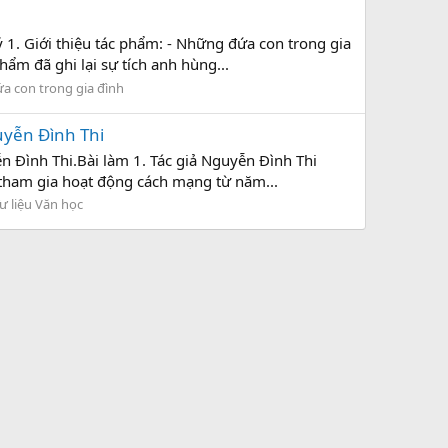
1. Giới thiệu tác phẩm: - Những đứa con trong gia
ẩm đã ghi lại sự tích anh hùng...
 con trong gia đình
uyễn Đình Thi
n Đình Thi.Bài làm 1. Tác giả Nguyễn Đình Thi
g tham gia hoạt động cách mạng từ năm...
ư liệu Văn học