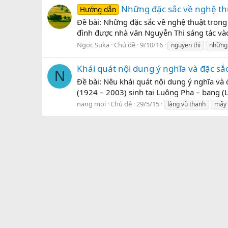
Những đặc sắc về nghệ th
Hướng dẫn
Đề bài: Những đặc sắc về nghệ thuật trong
đình được nhà văn Nguyễn Thi sáng tác vào 
Ngọc Suka
Chủ đề
9/10/16
nguyen thi
những 
Khái quát nội dung ý nghĩa và đặc sắ
N
Đề bài: Nêu khái quát nội dung ý nghĩa và
(1924 – 2003) sinh tại Luông Pha – bang (
nang moi
Chủ đề
29/5/15
làng vũ thanh
mấy 