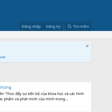
Đăng nhập
Đăng ký
Tìm kiếm
Ninh
 chúng
n “Thúc đẩy sự tiến bộ của khoa học và các hình
tác phẩm và phát minh của mình trong...