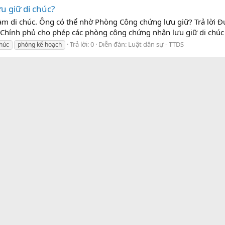
 giữ di chúc?
m di chúc. Ông có thể nhờ Phòng Công chứng lưu giữ? Trả lời Đ
Chính phủ cho phép các phòng công chứng nhận lưu giữ di chúc c
Trả lời: 0
Diễn đàn:
Luật dân sự - TTDS
chúc
phòng kế hoạch