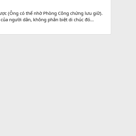
ược (Ông có thể nhờ Phòng Công chứng lưu giữ).
ủa người dân, không phân biệt di chúc đó...