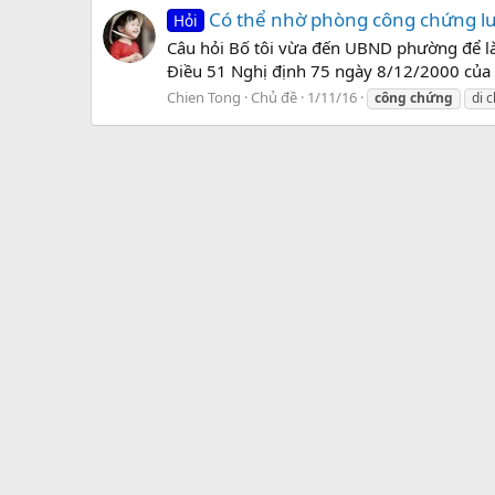
Có thể nhờ phòng công chứng lưu
Hỏi
Câu hỏi Bố tôi vừa đến UBND phường để là
Điều 51 Nghị định 75 ngày 8/12/2000 của 
Chien Tong
Chủ đề
1/11/16
công
chứng
di 