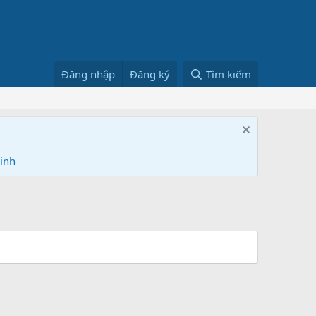
Đăng nhập
Đăng ký
Tìm kiếm
Ninh