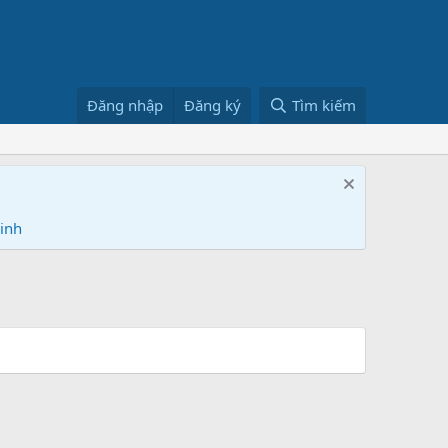
Đăng nhập
Đăng ký
Tìm kiếm
Ninh