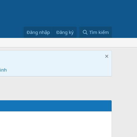
Đăng nhập
Đăng ký
Tìm kiếm
Ninh