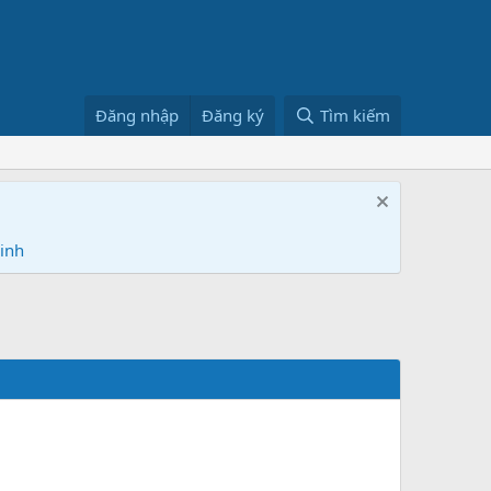
Đăng nhập
Đăng ký
Tìm kiếm
Ninh