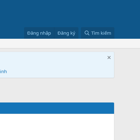
Đăng nhập
Đăng ký
Tìm kiếm
Ninh