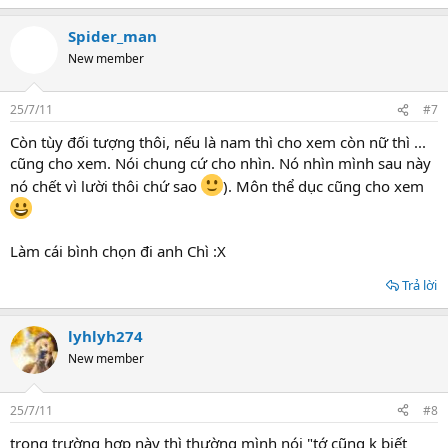
Spider_man
New member
25/7/11
#7
Còn tùy đối tượng thôi, nếu là nam thì cho xem còn nữ thì ...
cũng cho xem. Nói chung cứ cho nhìn. Nó nhìn mình sau này
nó chết vì lười thôi chứ sao
). Môn thể dục cũng cho xem
Làm cái bình chọn đi anh Chì :X
Trả lời
lyhlyh274
New member
25/7/11
#8
trong trường hợp này thì thường mình nói "tớ cũng k biết