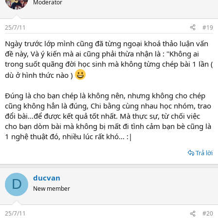
Moderator
25/7/11
#19
Ngày trước lớp mình cũng đã từng ngoại khoá thảo luận vấn
đề này, Và ý kiến mà ai cũng phải thừa nhận là : ''Không ai
trong suốt quãng đời học sinh mà không từng chép bài 1 lần (
dù ở hình thức nào )
Đúng là cho bạn chép là không nên, nhưng không cho chép
cũng không hẳn là đúng, Chi bằng cùng nhau học nhóm, trao
đổi bài...để được kết quả tốt nhất. Mà thực sự, từ chối việc
cho bạn dòm bài mà không bị mất đi tình cảm bạn bè cũng là
1 nghệ thuật đó, nhiều lúc rất khó... :|
Trả lời
ducvan
D
New member
25/7/11
#20