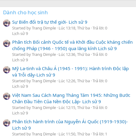
Dành cho học sinh
Sự Biến đổi trậ tự thế giới- Lịch sử 9
Started by Trang Dimple
Lúc 13:18, Thứ ba
Trả lời: 0
Lịch sử 9
Phân tích Bối cảnh Quốc tế và Khởi đầu Cuộc kháng chiến
chống Pháp (1946 - 1950) qua lăng kính Lịch sử 9
Started by Trang Dimple
Lúc 12:36, Thứ ba
Trả lời: 0
Lịch sử 9
Mỹ La-tinh và Châu Á (1945 - 1991): Hành trình Độc lập
và Trỗi dậy-Lịch sử 9
Started by Trang Dimple
Lúc 12:26, Thứ ba
Trả lời: 0
Lịch sử 9
Việt Nam Sau Cách Mạng Tháng Tám 1945: Những Bước
Chân Đầu Tiên Của Nền Độc Lập- Lịch sử 9
Started by Trang Dimple
Lúc 12:15, Thứ ba
Trả lời: 0
Lịch sử 9
Phân tích hành trình của Nguyễn Ái Quốc (1919-1930)-
Lịch sử 9
Started by Trang Dimple
Lúc 11:50, Thứ ba
Trả lời: 1