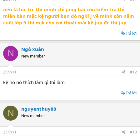
nếu là lúc trc thì mình chỉ jang bài còn kiểm tra thì
miễn bàn mặc kệ người bạn đó nghĩ j về mình còn năm
cuối lớp 9 thì mjk cho coi thoải mái kệ jup đc thì jup
Trả lời
Ngô xuân
N
New member
25/7/11
#12
kệ nó nó thích làm gì thì làm
Trả lời
nguyenthuy88
N
New member
25/7/11
#13