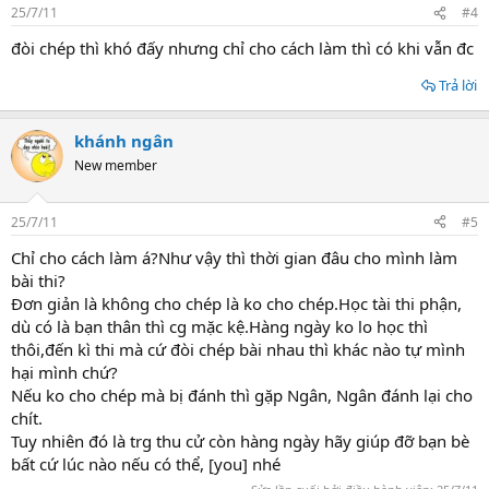
25/7/11
#4
đòi chép thì khó đấy nhưng chỉ cho cách làm thì có khi vẫn đc
Trả lời
khánh ngân
New member
25/7/11
#5
Chỉ cho cách làm á?Như vậy thì thời gian đâu cho mình làm
bài thi?
Đơn giản là không cho chép là ko cho chép.Học tài thi phận,
dù có là bạn thân thì cg mặc kệ.Hàng ngày ko lo học thì
thôi,đến kì thi mà cứ đòi chép bài nhau thì khác nào tự mình
hại mình chứ?
Nếu ko cho chép mà bị đánh thì gặp Ngân, Ngân đánh lại cho
chít.
Tuy nhiên đó là trg thu cử còn hàng ngày hãy giúp đỡ bạn bè
bất cứ lúc nào nếu có thể, [you] nhé