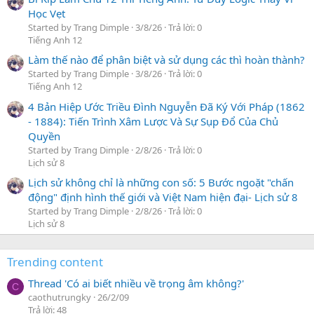
Học Vẹt
Started by Trang Dimple
3/8/26
Trả lời: 0
Tiếng Anh 12
Làm thế nào để phân biệt và sử dụng các thì hoàn thành?
Started by Trang Dimple
3/8/26
Trả lời: 0
Tiếng Anh 12
4 Bản Hiệp Ước Triều Đình Nguyễn Đã Ký Với Pháp (1862
- 1884): Tiến Trình Xâm Lược Và Sự Sụp Đổ Của Chủ
Quyền
Started by Trang Dimple
2/8/26
Trả lời: 0
Lịch sử 8
Lịch sử không chỉ là những con số: 5 Bước ngoặt "chấn
động" định hình thế giới và Việt Nam hiện đại- Lịch sử 8
Started by Trang Dimple
2/8/26
Trả lời: 0
Lịch sử 8
Trending content
Thread 'Có ai biết nhiều về trọng âm không?'
C
caothutrungky
26/2/09
Trả lời: 48