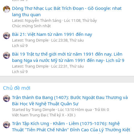
Dòng Thơ Nhạc Lục Bát Trích Đoạn - Gõ Google: nhat
lang thu quan
Latest: Nguyễn Thành Sáng
Lúc 11:08, Thứ bảy
Chúc mừng Sinh nhật
Bài 21: Việt Nam từ năm 1991 đến nay
Latest: Trang Dimple
Lúc 23:38, Thứ sáu
Lịch sử 9
Bài 19 Trật tự thế giới mới từ năm 1991 đến nay. Liên
bang Nga và nước Mỹ từ năm 1991 đến nay- Lịch sử 9
Latest: Trang Dimple
Lúc 22:31, Thứ sáu
Lịch sử 9
Chủ đề mới
Trận thành Đa Bang (1407): Bước Ngoặt Đau Thương và
Bài Học Về Nghệ Thuật Quân Sự
Started by Trang Dimple
Lúc 13:10 Hôm qua
Trả lời: 0
Việt Nam Trung Đại ( Thế kỷ X - XIX )
Trận Tập Kích Ung - Khâm - Liêm (1075-1076): Nghệ
Thuật "Tiên Phát Chế Nhân" Đỉnh Cao Của Lý Thường Kiệt