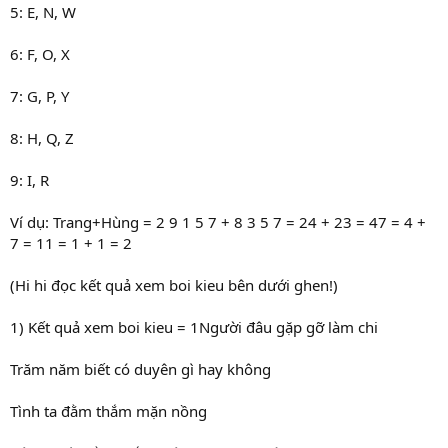
5: E, N, W
6: F, O, X
7: G, P, Y
8: H, Q, Z
9: I, R
Ví dụ: Trang+Hùng = 2 9 1 5 7 + 8 3 5 7 = 24 + 23 = 47 = 4 +
7 = 11 = 1 + 1 = 2
(Hi hi đọc kết quả xem boi kieu bên dưới ghen!)
1) Kết quả xem boi kieu = 1Người đâu gặp gỡ làm chi
Trăm năm biết có duyên gì hay không
Tình ta đằm thắm mặn nồng