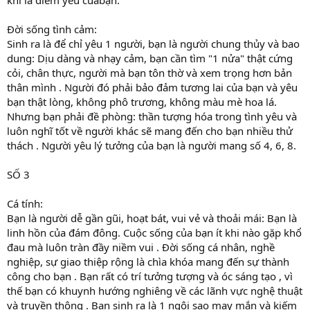
Đời sống tình cảm:
Sinh ra là để chỉ yêu 1 người, bạn là người chung thủy và bao
dung: Dịu dàng và nhạy cảm, bạn cần tìm "1 nửa" thật cứng
cỏi, chân thực, người mà bạn tôn thờ và xem trọng hơn bản
thân mình . Người đó phải bảo đảm tương lai của bạn và yêu
bạn thật lòng, không phô trương, không màu mè hoa lá.
Nhưng bạn phải đề phòng: thần tượng hóa trong tình yêu và
luôn nghĩ tốt về người khác sẽ mang đến cho bạn nhiều thử
thách . Người yêu lý tưởng của bạn là người mang số 4, 6, 8.
SỐ 3
Cá tính:
Bạn là người dễ gần gũi, hoạt bát, vui vẻ và thoải mái: Bạn là
linh hồn của đám đông. Cuộc sống của bạn ít khi nào gặp khổ
đau mà luôn tràn đầy niềm vui . Đời sống cá nhân, nghề
nghiệp, sự giao thiệp rộng là chìa khóa mang đến sự thành
công cho bạn . Bạn rất có trí tưởng tượng và óc sáng tạo , vì
thế bạn có khuynh hướng nghiêng về các lãnh vực nghệ thuật
và truyền thông . Bạn sinh ra là 1 ngôi sao may mắn và kiếm