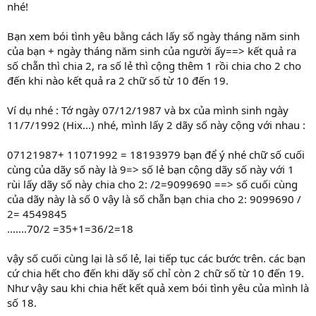
nhé!
Bạn xem bói tình yêu bằng cách lấy số ngày tháng năm sinh
của bạn + ngày tháng năm sinh của người ấy==> kết quả ra
số chẵn thì chia 2, ra số lẻ thì cộng thêm 1 rồi chia cho 2 cho
đến khi nào kết quả ra 2 chữ số từ 10 đến 19.
Ví dụ nhé : Tớ ngày 07/12/1987 và bx của mình sinh ngày
11/7/1992 (Hix...) nhé, mình lấy 2 dãy số này cộng với nhau :
07121987+ 11071992 = 18193979 bạn để ý nhé chữ số cuối
cùng của dãy số này là 9=> số lẻ bạn cộng dãy số này với 1
rùi lấy dãy số này chia cho 2: /2=9099690 ==> số cuối cùng
của dãy này là số 0 vậy là số chẵn bạn chia cho 2: 9099690 /
2= 4549845
.......70/2 =35+1=36/2=18
vậy số cuối cùng lại là số lẻ, lại tiếp tục các bước trên. các bạn
cứ chia hết cho đến khi dãy số chỉ còn 2 chữ số từ 10 đến 19.
Như vậy sau khi chia hết kết quả xem bói tình yêu của mình là
số 18.