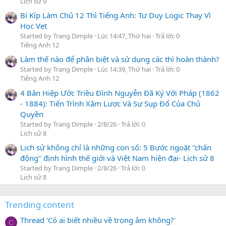
Lịch sử 9
Bí Kíp Làm Chủ 12 Thì Tiếng Anh: Tư Duy Logic Thay Vì
Học Vẹt
Started by Trang Dimple
Lúc 14:47, Thứ hai
Trả lời: 0
Tiếng Anh 12
Làm thế nào để phân biệt và sử dụng các thì hoàn thành?
Started by Trang Dimple
Lúc 14:39, Thứ hai
Trả lời: 0
Tiếng Anh 12
4 Bản Hiệp Ước Triều Đình Nguyễn Đã Ký Với Pháp (1862
- 1884): Tiến Trình Xâm Lược Và Sự Sụp Đổ Của Chủ
Quyền
Started by Trang Dimple
2/8/26
Trả lời: 0
Lịch sử 8
Lịch sử không chỉ là những con số: 5 Bước ngoặt "chấn
động" định hình thế giới và Việt Nam hiện đại- Lịch sử 8
Started by Trang Dimple
2/8/26
Trả lời: 0
Lịch sử 8
Trending content
Thread 'Có ai biết nhiều về trọng âm không?'
C