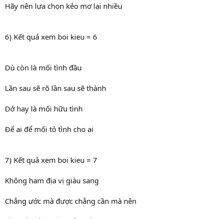
Hãy nên lựa chọn kẻo mơ lại nhiều
6) Kết quả xem boi kieu = 6
Dù còn là mối tình đầu
Lần sau sẽ rõ lần sau sẽ thành
Dở hay là mối hữu tình
Để ai để mối tỏ tình cho ai
7) Kết quả xem boi kieu = 7
Không ham địa vị giàu sang
Chẳng ước mà được chẳng cần mà nên