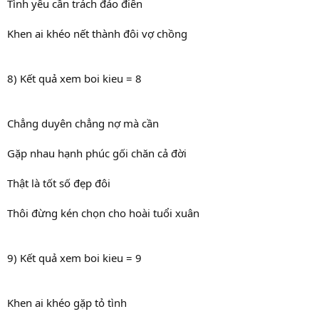
Tình yêu cần trách đảo điên
Khen ai khéo nết thành đôi vợ chồng
8) Kết quả xem boi kieu = 8
Chẳng duyên chẳng nợ mà cần
Gặp nhau hạnh phúc gối chăn cả đời
Thật là tốt số đẹp đôi
Thôi đừng kén chọn cho hoài tuổi xuân
9) Kết quả xem boi kieu = 9
Khen ai khéo gặp tỏ tình