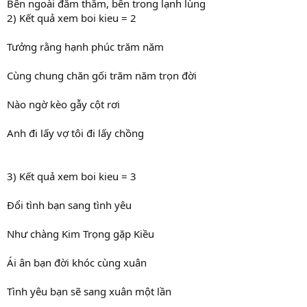
Bên ngoài đằm thắm, bên trong lạnh lùng
2) Kết quả xem boi kieu = 2
Tưởng rằng hạnh phúc trăm năm
Cùng chung chăn gối trăm năm trọn đời
Nào ngờ kèo gẫy cột rơi
Anh đi lấy vợ tôi đi lấy chồng
3) Kết quả xem boi kieu = 3
Đổi tình bạn sang tình yêu
Như chàng Kim Trọng gặp Kiều
Ái ân bạn đời khóc cùng xuân
Tình yêu bạn sẽ sang xuân một lần