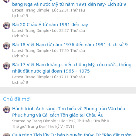
bang Nga và nước Mỹ từ năm 1991 đến nay- Lịch sử 9
Latest: Trang Dimple
Lúc 22:31, Thứ sáu
Lịch sử 9
Bài 20 Châu Á từ năm 1991 đến nay
Latest: Trang Dimple
Lúc 22:27, Thứ sáu
Lịch sử 9
Bài 18 Việt Nam từ năm 1976 đến năm 1991 -Lịch sử 9
Latest: Trang Dimple
Lúc 17:20, Thứ sáu
Lịch sử 9
Bài 17 Việt Nam kháng chiến chống Mỹ, cứu nước, thống
nhất đất nước giai đoạn 1965 – 1975
Latest: Trang Dimple
Lúc 17:11, Thứ sáu
Lịch sử 9
Chủ đề mới
Hành trình Ánh sáng: Tìm hiểu về Phong trào Văn hóa
Phục hưng và Cải cách Tôn giáo tại Châu Âu
Started by Trang Dimple
Lúc 13:12, Thứ sáu
Trả lời: 0
Thế giới Trung Đại ( Thế kỷ V - XVI )
Quá trình Tích lũy Tư bản Nguyên thủy: Từ "Rào đất cướp