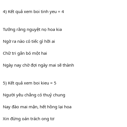
4) Kết quả xem boi tinh yeu = 4
Tưởng rằng nguyệt nọ hoa kia
Ngờ ra nào có tiếc gì hỡi ai
Chữ tri gắn bó một hai
Ngày nay chờ đợi ngày mai sẽ thành
5) Kết quả xem boi kieu = 5
Người yêu chẳng có thuỷ chung
Nay đào mai mận, hết hồng lại hoa
Xin đừng oán trách ong tơ