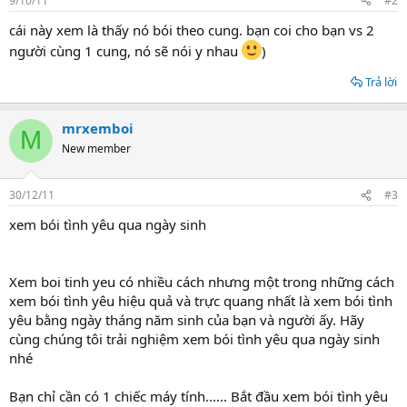
9/10/11
#2
cái này xem là thấy nó bói theo cung. bạn coi cho bạn vs 2
người cùng 1 cung, nó sẽ nói y nhau
)
Trả lời
mrxemboi
M
New member
30/12/11
#3
xem bói tình yêu qua ngày sinh
Xem boi tinh yeu có nhiều cách nhưng một trong những cách
xem bói tình yêu hiệu quả và trực quang nhất là xem bói tình
yêu bằng ngày tháng năm sinh của bạn và người ấy. Hãy
cùng chúng tôi trải nghiệm xem bói tình yêu qua ngày sinh
nhé
Bạn chỉ cần có 1 chiếc máy tính...... Bắt đầu xem bói tình yêu