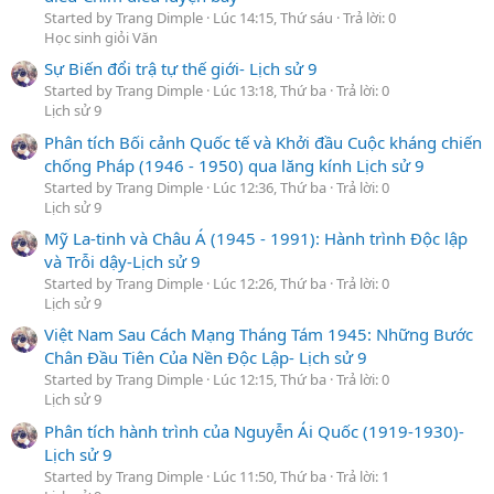
Started by Trang Dimple
Lúc 14:15, Thứ sáu
Trả lời: 0
Học sinh giỏi Văn
Sự Biến đổi trậ tự thế giới- Lịch sử 9
Started by Trang Dimple
Lúc 13:18, Thứ ba
Trả lời: 0
Lịch sử 9
Phân tích Bối cảnh Quốc tế và Khởi đầu Cuộc kháng chiến
chống Pháp (1946 - 1950) qua lăng kính Lịch sử 9
Started by Trang Dimple
Lúc 12:36, Thứ ba
Trả lời: 0
Lịch sử 9
Mỹ La-tinh và Châu Á (1945 - 1991): Hành trình Độc lập
và Trỗi dậy-Lịch sử 9
Started by Trang Dimple
Lúc 12:26, Thứ ba
Trả lời: 0
Lịch sử 9
Việt Nam Sau Cách Mạng Tháng Tám 1945: Những Bước
Chân Đầu Tiên Của Nền Độc Lập- Lịch sử 9
Started by Trang Dimple
Lúc 12:15, Thứ ba
Trả lời: 0
Lịch sử 9
Phân tích hành trình của Nguyễn Ái Quốc (1919-1930)-
Lịch sử 9
Started by Trang Dimple
Lúc 11:50, Thứ ba
Trả lời: 1