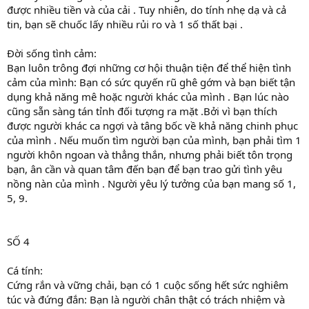
được nhiều tiền và của cải . Tuy nhiên, do tính nhẹ dạ và cả
tin, bạn sẽ chuốc lấy nhiều rủi ro và 1 số thất bại .
Đời sống tình cảm:
Bạn luôn trông đợi những cơ hội thuận tiện để thể hiện tình
cảm của mình: Bạn có sức quyến rũ ghê gớm và bạn biết tận
dụng khả năng mê hoặc người khác của mình . Bạn lúc nào
cũng sẵn sàng tán tỉnh đối tượng ra mặt .Bởi vì bạn thích
được người khác ca ngợi và tâng bốc về khả năng chinh phục
của mình . Nếu muốn tìm người bạn của mình, bạn phải tìm 1
người khôn ngoan và thẳng thắn, nhưng phải biết tôn trọng
bạn, ân cần và quan tâm đến bạn để bạn trao gửi tình yêu
nồng nàn của mình . Người yêu lý tưởng của bạn mang số 1,
5, 9.
SỐ 4
Cá tính:
Cứng rắn và vững chải, bạn có 1 cuộc sống hết sức nghiêm
túc và đứng đắn: Bạn là người chân thật có trách nhiệm và