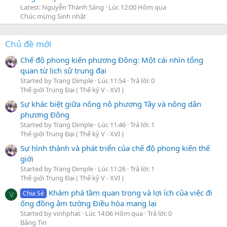
Latest: Nguyễn Thành Sáng
Lúc 12:00 Hôm qua
Chúc mừng Sinh nhật
Chủ đề mới
Chế độ phong kiến phương Đông: Một cái nhìn tổng
quan từ lịch sử trung đại
Started by Trang Dimple
Lúc 11:54
Trả lời: 0
Thế giới Trung Đại ( Thế kỷ V - XVI )
Sự khác biệt giữa nông nô phương Tây và nông dân
phương Đông
Started by Trang Dimple
Lúc 11:46
Trả lời: 1
Thế giới Trung Đại ( Thế kỷ V - XVI )
Sự hình thành và phát triển của chế độ phong kiến thế
giới
Started by Trang Dimple
Lúc 11:26
Trả lời: 1
Thế giới Trung Đại ( Thế kỷ V - XVI )
Khám phá tầm quan trọng và lợi ích của việc đi
Chia Sẻ
V
ống đồng âm tường Điều hòa mang lại
Started by vinhphat
Lúc 14:06 Hôm qua
Trả lời: 0
Bảng Tin