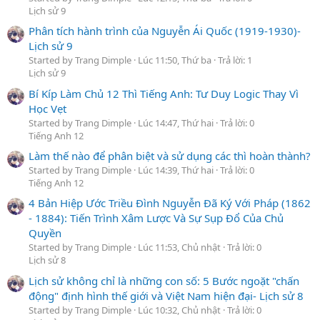
Lịch sử 9
Phân tích hành trình của Nguyễn Ái Quốc (1919-1930)-
Lịch sử 9
Started by Trang Dimple
Lúc 11:50, Thứ ba
Trả lời: 1
Lịch sử 9
Bí Kíp Làm Chủ 12 Thì Tiếng Anh: Tư Duy Logic Thay Vì
Học Vẹt
Started by Trang Dimple
Lúc 14:47, Thứ hai
Trả lời: 0
Tiếng Anh 12
Làm thế nào để phân biệt và sử dụng các thì hoàn thành?
Started by Trang Dimple
Lúc 14:39, Thứ hai
Trả lời: 0
Tiếng Anh 12
4 Bản Hiệp Ước Triều Đình Nguyễn Đã Ký Với Pháp (1862
- 1884): Tiến Trình Xâm Lược Và Sự Sụp Đổ Của Chủ
Quyền
Started by Trang Dimple
Lúc 11:53, Chủ nhật
Trả lời: 0
Lịch sử 8
Lịch sử không chỉ là những con số: 5 Bước ngoặt "chấn
động" định hình thế giới và Việt Nam hiện đại- Lịch sử 8
Started by Trang Dimple
Lúc 10:32, Chủ nhật
Trả lời: 0