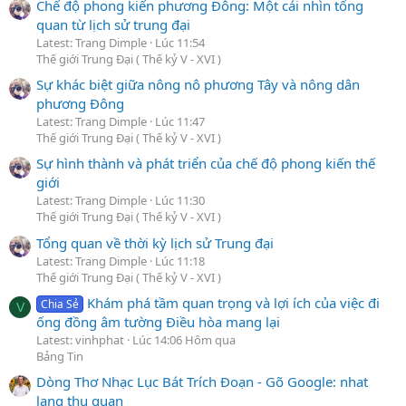
Chế độ phong kiến phương Đông: Một cái nhìn tổng
quan từ lịch sử trung đại
Latest: Trang Dimple
Lúc 11:54
Thế giới Trung Đại ( Thế kỷ V - XVI )
Sự khác biệt giữa nông nô phương Tây và nông dân
phương Đông
Latest: Trang Dimple
Lúc 11:47
Thế giới Trung Đại ( Thế kỷ V - XVI )
Sự hình thành và phát triển của chế độ phong kiến thế
giới
Latest: Trang Dimple
Lúc 11:30
Thế giới Trung Đại ( Thế kỷ V - XVI )
Tổng quan về thời kỳ lịch sử Trung đại
Latest: Trang Dimple
Lúc 11:18
Thế giới Trung Đại ( Thế kỷ V - XVI )
Khám phá tầm quan trọng và lợi ích của việc đi
Chia Sẻ
V
ống đồng âm tường Điều hòa mang lại
Latest: vinhphat
Lúc 14:06 Hôm qua
Bảng Tin
Dòng Thơ Nhạc Lục Bát Trích Đoạn - Gõ Google: nhat
lang thu quan