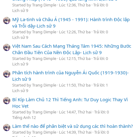
Started by Trang Dimple
Lúc 12:36, Thứ ba
Trả lời: 0
Lịch sử 9
Mỹ La-tinh và Châu Á (1945 - 1991): Hành trình Độc lập
và Trỗi dậy-Lịch sử 9
Started by Trang Dimple
Lúc 12:26, Thứ ba
Trả lời: 0
Lịch sử 9
Việt Nam Sau Cách Mạng Tháng Tám 1945: Những Bước
Chân Đầu Tiên Của Nền Độc Lập- Lịch sử 9
Started by Trang Dimple
Lúc 12:15, Thứ ba
Trả lời: 0
Lịch sử 9
Phân tích hành trình của Nguyễn Ái Quốc (1919-1930)-
Lịch sử 9
Started by Trang Dimple
Lúc 11:50, Thứ ba
Trả lời: 1
Lịch sử 9
Bí Kíp Làm Chủ 12 Thì Tiếng Anh: Tư Duy Logic Thay Vì
Học Vẹt
Started by Trang Dimple
Lúc 14:47, Thứ hai
Trả lời: 0
Tiếng Anh 12
Làm thế nào để phân biệt và sử dụng các thì hoàn thành?
Started by Trang Dimple
Lúc 14:39, Thứ hai
Trả lời: 0