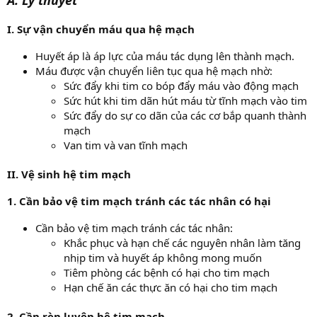
I. Sự vận chuyển máu qua hệ mạch
Huyết áp là áp lực của máu tác dụng lên thành mạch.
Máu được vận chuyển liên tục qua hệ mạch nhờ:
Sức đẩy khi tim co bóp đẩy máu vào động mạch
Sức hút khi tim dãn hút máu từ tĩnh mạch vào tim
Sức đẩy do sự co dãn của các cơ bắp quanh thành
mạch
Van tim và van tĩnh mạch
II. Vệ sinh hệ tim mạch
1. Cần bảo vệ tim mạch tránh các tác nhân có hại
Cần bảo vệ tim mạch tránh các tác nhân:
Khắc phục và hạn chế các nguyên nhân làm tăng
nhịp tim và huyết áp không mong muốn
Tiêm phòng các bệnh có hại cho tim mạch
Hạn chế ăn các thực ăn có hại cho tim mạch
2. Cần rèn luyện hệ tim mạch