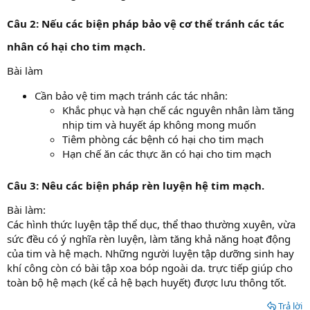
Câu 2: Nếu các biện pháp bảo vệ cơ thể tránh các tác
nhân có hại cho tim mạch.
Bài làm
Cần bảo vệ tim mạch tránh các tác nhân:
Khắc phục và hạn chế các nguyên nhân làm tăng
nhịp tim và huyết áp không mong muốn
Tiêm phòng các bệnh có hại cho tim mạch
Hạn chế ăn các thực ăn có hại cho tim mạch
Câu 3: Nêu các biện pháp rèn luyện hệ tim mạch.
Bài làm:
Các hình thức luyện tập thể dục, thể thao thường xuyên, vừa
sức đều có ý nghĩa rèn luyện, làm tăng khả năng hoạt động
của tim và hệ mạch. Những người luyện tập dưỡng sinh hay
khí công còn có bài tập xoa bóp ngoài da. trực tiếp giúp cho
toàn bộ hệ mạch (kể cả hệ bạch huyết) được lưu thông tốt.
Trả lời