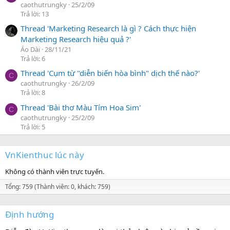
caothutrungky
25/2/09
Trả lời: 13
Thread 'Marketing Research là gì ? Cách thực hiện
Marketing Research hiệu quả ?'
Áo Dài
28/11/21
Trả lời: 6
Thread 'Cụm từ "diễn biến hòa bình" dịch thế nào?'
C
caothutrungky
26/2/09
Trả lời: 8
Thread 'Bài thơ Màu Tím Hoa Sim'
C
caothutrungky
25/2/09
Trả lời: 5
VnKienthuc lúc này
Không có thành viên trực tuyến.
Tổng: 759 (Thành viên: 0, khách: 759)
Định hướng