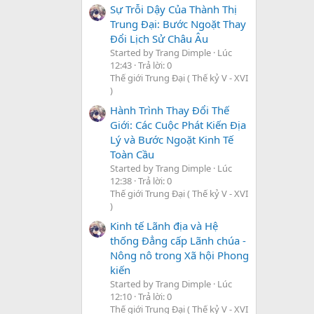
Sự Trỗi Dậy Của Thành Thị
Trung Đại: Bước Ngoặt Thay
Đổi Lịch Sử Châu Âu
Started by Trang Dimple
Lúc
12:43
Trả lời: 0
Thế giới Trung Đại ( Thế kỷ V - XVI
)
Hành Trình Thay Đổi Thế
Giới: Các Cuộc Phát Kiến Địa
Lý và Bước Ngoặt Kinh Tế
Toàn Cầu
Started by Trang Dimple
Lúc
12:38
Trả lời: 0
Thế giới Trung Đại ( Thế kỷ V - XVI
)
Kinh tế Lãnh địa và Hệ
thống Đẳng cấp Lãnh chúa -
Nông nô trong Xã hội Phong
kiến
Started by Trang Dimple
Lúc
12:10
Trả lời: 0
Thế giới Trung Đại ( Thế kỷ V - XVI