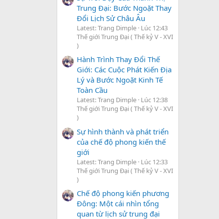
Trung Đại: Bước Ngoặt Thay
Đổi Lịch Sử Châu Âu
Latest: Trang Dimple
Lúc 12:43
Thế giới Trung Đại ( Thế kỷ V - XVI
)
Hành Trình Thay Đổi Thế
Giới: Các Cuộc Phát Kiến Địa
Lý và Bước Ngoặt Kinh Tế
Toàn Cầu
Latest: Trang Dimple
Lúc 12:38
Thế giới Trung Đại ( Thế kỷ V - XVI
)
Sự hình thành và phát triển
của chế độ phong kiến thế
giới
Latest: Trang Dimple
Lúc 12:33
Thế giới Trung Đại ( Thế kỷ V - XVI
)
Chế độ phong kiến phương
Đông: Một cái nhìn tổng
quan từ lịch sử trung đại