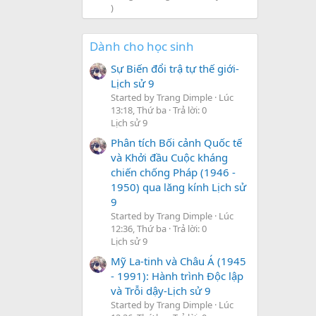
)
Dành cho học sinh
Sự Biến đổi trậ tự thế giới-
Lịch sử 9
Started by Trang Dimple
Lúc
13:18, Thứ ba
Trả lời: 0
Lịch sử 9
Phân tích Bối cảnh Quốc tế
và Khởi đầu Cuộc kháng
chiến chống Pháp (1946 -
1950) qua lăng kính Lịch sử
9
Started by Trang Dimple
Lúc
12:36, Thứ ba
Trả lời: 0
Lịch sử 9
Mỹ La-tinh và Châu Á (1945
- 1991): Hành trình Độc lập
và Trỗi dậy-Lịch sử 9
Started by Trang Dimple
Lúc