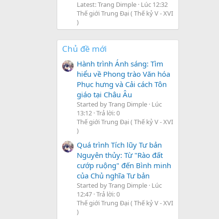
Latest: Trang Dimple
Lúc 12:32
Thế giới Trung Đại ( Thế kỷ V - XVI
)
Chủ đề mới
Hành trình Ánh sáng: Tìm
hiểu về Phong trào Văn hóa
Phục hưng và Cải cách Tôn
giáo tại Châu Âu
Started by Trang Dimple
Lúc
13:12
Trả lời: 0
Thế giới Trung Đại ( Thế kỷ V - XVI
)
Quá trình Tích lũy Tư bản
Nguyên thủy: Từ "Rào đất
cướp ruộng" đến Bình minh
của Chủ nghĩa Tư bản
Started by Trang Dimple
Lúc
12:47
Trả lời: 0
Thế giới Trung Đại ( Thế kỷ V - XVI
)