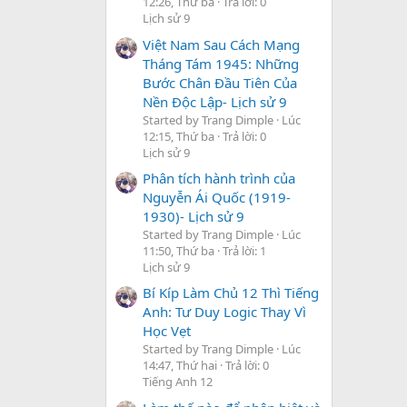
12:26, Thứ ba
Trả lời: 0
Lịch sử 9
Việt Nam Sau Cách Mạng
Tháng Tám 1945: Những
Bước Chân Đầu Tiên Của
Nền Độc Lập- Lịch sử 9
Started by Trang Dimple
Lúc
12:15, Thứ ba
Trả lời: 0
Lịch sử 9
Phân tích hành trình của
Nguyễn Ái Quốc (1919-
1930)- Lịch sử 9
Started by Trang Dimple
Lúc
11:50, Thứ ba
Trả lời: 1
Lịch sử 9
Bí Kíp Làm Chủ 12 Thì Tiếng
Anh: Tư Duy Logic Thay Vì
Học Vẹt
Started by Trang Dimple
Lúc
14:47, Thứ hai
Trả lời: 0
Tiếng Anh 12