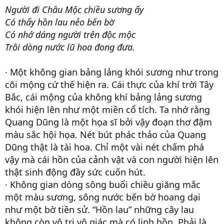
Người đi Châu Mộc chiều sương ấy
Có thấy hồn lau nẻo bến bờ
Có nhớ dáng người trên độc mộc
Trôi dòng nước lũ hoa đong đưa.
· Một không gian bảng lảng khói sương như trong
cõi mộng cứ thế hiện ra. Cái thực của khí trời Tây
Bắc, cái mộng của không khí bảng lảng sương
khói hiện lên như một miền cổ tích. Ta nhớ rằng
Quang Dũng là một họa sĩ bởi vậy đoạn thơ đậm
màu sắc hội họa. Nét bút phác thảo của Quang
Dũng thật là tài hoa. Chỉ một vài nét chấm phá
vậy mà cái hồn của cảnh vật và con người hiện lên
thật sinh động đầy sức cuốn hút.
· Không gian dòng sông buổi chiều giăng mắc
một màu sương, sông nước bến bờ hoang dại
như một bờ tiền sử. “Hồn lau” những cây lau
không còn vô tri vô giác mà có linh hồn. Phải là