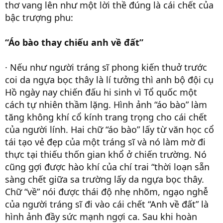
thơ vang lên như một lời thề đúng là cái chết của
bậc trượng phu:
“Áo bào thay chiếu anh về đất”
· Nếu như người tráng sĩ phong kiến thuở trước
coi da ngựa bọc thây là lí tưởng thì anh bộ đội cụ
Hồ ngày nay chiến đấu hi sinh vì Tổ quốc một
cách tự nhiên thầm lặng. Hình ảnh “áo bào” làm
tăng không khí cổ kính trang trọng cho cái chết
của người lính. Hai chữ “áo bào” lấy từ văn học cổ
tái tạo vẻ đẹp của một tráng sĩ và nó làm mờ đi
thực tại thiếu thốn gian khổ ở chiến trường. Nó
cũng gợi được hào khí của chí trai “thời loạn sẵn
sàng chết giữa sa trường lấy da ngựa bọc thây.
Chữ “về” nói được thái độ nhẹ nhõm, ngạo nghễ
của người tráng sĩ đi vào cái chết “Anh về đất” là
hình ảnh đầy sức mạnh ngợi ca. Sau khi hoàn