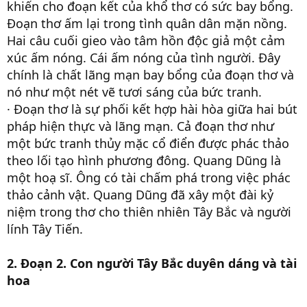
khiến cho đoạn kết của khổ thơ có sức bay bổng.
Đoạn thơ ấm lại trong tình quân dân mặn nồng.
Hai câu cuối gieo vào tâm hồn độc giả một cảm
xúc ấm nóng. Cái ấm nóng của tình người. Đây
chính là chất lãng mạn bay bổng của đoạn thơ và
nó như một nét vẽ tươi sáng của bức tranh.
· Đoạn thơ là sự phối kết hợp hài hòa giữa hai bút
pháp hiện thực và lãng mạn. Cả đoạn thơ như
một bức tranh thủy mặc cổ điển được phác thảo
theo lối tạo hình phương đông. Quang Dũng là
một hoạ sĩ. Ông có tài chấm phá trong việc phác
thảo cảnh vật. Quang Dũng đã xây một đài kỷ
niệm trong thơ cho thiên nhiên Tây Bắc và người
lính Tây Tiến.
2. Đoạn 2. Con người Tây Bắc duyên dáng và tài
hoa