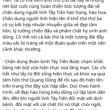
nét bút cuối cùng hoàn thiện bức tượng đài về
chân dung người lính Tây Tiến hào hùng, hào hoa.
Chân dung người lính hiện lên ở khổ thơ thứ ba
có sự kết hợp nhuần nhuyễn giữa vẻ đẹp tâm
hồn, lý tưởng chiến đấu và phẩm chất hy sinh anh
dũng. Có thể nói cả bài thơ là một tượng đài đầy
màu sắc bi tráng về một đoàn quân trên một nền
cảnh khác thường.
· Chân dung đoàn binh Tây Tiến được chạm khắc
bằng nét bút vừa hiện thực vừa lãng mạn. Các chi
tiết như lấy từ đời sống hiện thực và khúc xạ qua
tâm hồn thơ Quang Dũng để rồi sau đó hiện lên
trên trang thơ đầy sức hấp dẫn. Dọc theo hành
trình, vẻ đẹp hào hùng kiêu dũng cứ lấp lánh dần
lên, đến khi người lính Tây Tiến đối mặt với dịch
bệnh, đối mặt với cái chết thì nó thật chói ngời,