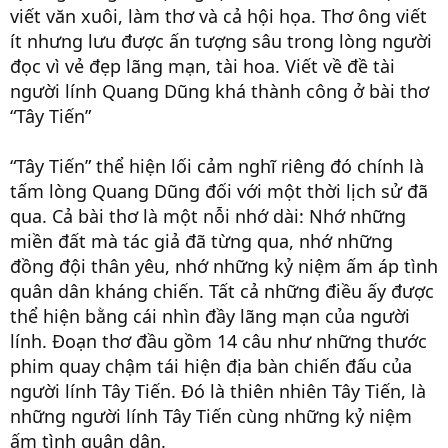
viết văn xuôi, làm thơ và cả hội họa. Thơ ông viết
ít nhưng lưu được ấn tượng sâu trong lòng người
đọc vì vẻ đẹp lãng mạn, tài hoa. Viết về đề tài
người lính Quang Dũng khá thành công ở bài thơ
“Tây Tiến”
“Tây Tiến” thể hiện lối cảm nghĩ riêng đó chính là
tấm lòng Quang Dũng đối với một thời lịch sử đã
qua. Cả bài thơ là một nỗi nhớ dài: Nhớ những
miền đất mà tác giả đã từng qua, nhớ những
đồng đội thân yêu, nhớ những kỷ niệm ấm áp tình
quân dân kháng chiến. Tất cả những điều ấy được
thể hiện bằng cái nhìn đầy lãng mạn của người
lính. Đoạn thơ đầu gồm 14 câu như những thước
phim quay chậm tái hiện địa bàn chiến đấu của
người lính Tây Tiến. Đó là thiên nhiên Tây Tiến, là
những người lính Tây Tiến cùng những kỷ niệm
ấm tình quân dân.