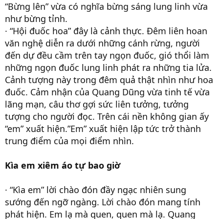
“Bừng lên” vừa có nghĩa bừng sáng lung linh vừa
như bừng tỉnh.
· “Hội đuốc hoa” đây là cảnh thực. Đêm liên hoan
văn nghệ diễn ra dưới những cánh rừng, người
đến dự đều cầm trên tay ngọn đuốc, gió thổi làm
những ngọn đuốc lung linh phát ra những tia lửa.
Cảnh tượng này trong đêm quả thật nhìn như hoa
đuốc. Cảm nhận của Quang Dũng vừa tinh tế vừa
lãng mạn, câu thơ gợi sức liên tưởng, tưởng
tượng cho người đọc. Trên cái nền không gian ấy
“em” xuất hiện.”Em” xuất hiện lập tức trở thành
trung điểm của mọi điểm nhìn.
Kìa em xiêm áo tự bao giờ
· “Kìa em” lời chào đón đầy ngạc nhiên sung
sướng đến ngỡ ngàng. Lời chào đón mang tính
phát hiện. Em lạ mà quen, quen mà lạ. Quang