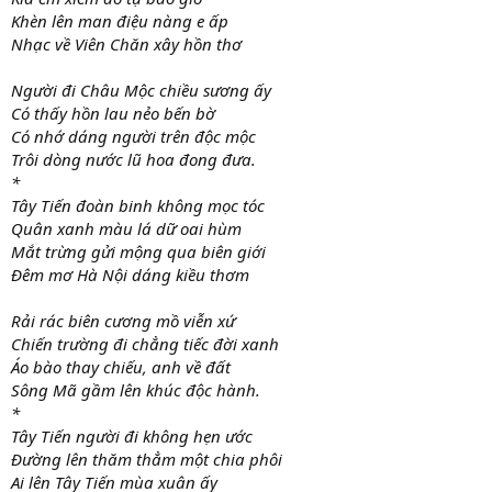
Khèn lên man điệu nàng e ấp
Nhạc về Viên Chăn xây hồn thơ
Người đi Châu Mộc chiều sương ấy
Có thấy hồn lau nẻo bến bờ
Có nhớ dáng người trên độc mộc
Trôi dòng nước lũ hoa đong đưa.
*
Tây Tiến đoàn binh không mọc tóc
Quân xanh màu lá dữ oai hùm
Mắt trừng gửi mộng qua biên giới
Đêm mơ Hà Nội dáng kiều thơm
Rải rác biên cương mồ viễn xứ
Chiến trường đi chẳng tiếc đời xanh
Áo bào thay chiếu, anh về đất
Sông Mã gầm lên khúc độc hành.
*
Tây Tiến người đi không hẹn ước
Đường lên thăm thẳm một chia phôi
Ai lên Tây Tiến mùa xuân ấy