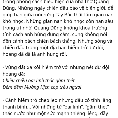
trong phong cách biểu hiện của nhà thơ Quang
Dũng. Những ngày chiến đấu bảo vệ biên giới, để
giúp bạn giữa núi rừng Tây Bắc thật lắm gian nan
khó nhọc. Những gian nan khó nhọc còn hằn sâu
trong trí nhớ. Quang Dũng không khoa trương
tính cách anh hùng dũng cảm, cũng không nói
đến cảnh bách chiến bách thắng. Nhưng sống và
chiến đấu trong một địa bàn hiểm trở dữ dội,
hoang dã đã là anh hùng rồi.
· Vùng đất xa xôi hiểm trở với những nét dữ dội
hoang dã:
Chiều chiều oai linh thác gầm thét
Đêm đêm Mường Hịch cọp trêu người
· Cảnh hiểm trở cheo leo nhưng đâu có tĩnh lặng
thanh bình... Với những từ “oai linh”, “gầm thét”
thác nước như một sức mạnh thiêng liêng, đầy