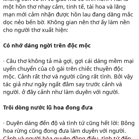
một hồn thơ nhạy cảm, tinh tế, tài hoa và lãng
mạn mới cảm nhận được hồn lau đang dăng mắc
dọc nẻo bến bờ. Không gian nên thơ ấy làm nền
cho người thơ xuất hiện:
Có nhớ dáng ngời trên độc mộc
· Câu thơ không tả mà gợi, gợi cái dáng mềm mại
uyển chuyển của cô gái trên chiếc thuyền độc
mộc. Cảnh rất thơ và người cũng rất tình. Bởi vậy
tác giả như ngây ngất đắm say trước cảnh và
người. ở đây cảnh như làm duyên với người.
Trôi dòng nước lũ hoa đong đưa
· Duyên dáng đến độ và tình tứ cũng hết lời: Bông
hoa rừng cũng đong đưa làm duyên với người.
Cảnh và người hòa quyện đồng điệu, tình tứ đến