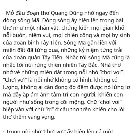
· Mở đầu đoạn thơ Quang Dũng nhớ ngay đến
dòng sông Mã. Dòng sông ấy hiện lên trong bài
thơ như một nhân vật, chứng kiến mọi gian khổ,
nỗi buồn, niềm vui, mọi chiến công và mọi hy sinh
của đoàn binh Tây Tiến. Sông Mã gắn liền với
miền đất đã từng qua, những kỷ niệm từng trải
của đoàn quân Tây Tiến. Nhắc tới sông Mã cũng là
nhắc tới núi rừng thiên nhiên Tây Bắc. Nhà thơ
nhớ về những miền đất trong nỗi nhớ “chơi vơi”.
“Chơi vơi” là nỗi nhớ không có hình, không có
lượng, không ai cân đong đo đếm được nó lửng lơ
mà đầy ắp ám ảnh tâm trí con người, khiến con
người như sống trong cõi mộng. Chữ “chơi vơi”
hiệp vần với chữ “ơi” ở câu thơ trên khiến cho lời
thơ thêm vang vọng.
· Trong nỗi nhớ “chơi vơi” ấy hiện lên cả một