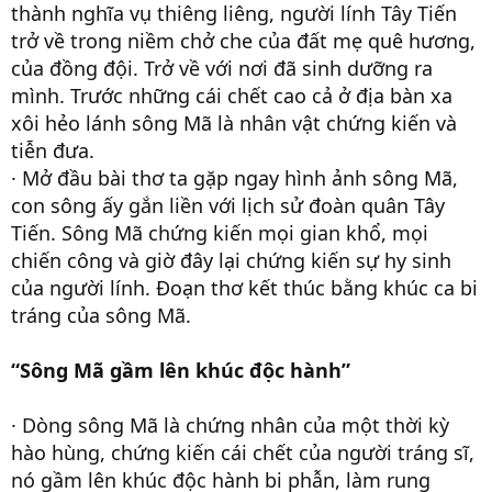
thành nghĩa vụ thiêng liêng, người lính Tây Tiến
trở về trong niềm chở che của đất mẹ quê hương,
của đồng đội. Trở về với nơi đã sinh dưỡng ra
mình. Trước những cái chết cao cả ở địa bàn xa
xôi hẻo lánh sông Mã là nhân vật chứng kiến và
tiễn đưa.
· Mở đầu bài thơ ta gặp ngay hình ảnh sông Mã,
con sông ấy gắn liền với lịch sử đoàn quân Tây
Tiến. Sông Mã chứng kiến mọi gian khổ, mọi
chiến công và giờ đây lại chứng kiến sự hy sinh
của người lính. Đoạn thơ kết thúc bằng khúc ca bi
tráng của sông Mã.
“Sông Mã gầm lên khúc độc hành”
· Dòng sông Mã là chứng nhân của một thời kỳ
hào hùng, chứng kiến cái chết của người tráng sĩ,
nó gầm lên khúc độc hành bi phẫn, làm rung