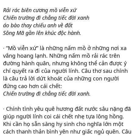
Rải rác biên cương mồ viễn xứ
Chiến trường đi chẳng tiếc đời xanh
áo bào thay chiếu anh về đất
Sông Mã gần lên khúc độc hành.
· “Mồ viễn xứ” là những nấm mồ ở những nơi xa
vắng hoang lạnh. Những nấm mồ rải rác trên
đường hành quân, nhưng không thể cản được ý
chí quyết ra đi của người lính. Câu thơ sau chính
là câu trả lời dứt khoát của những con người
đứng cao hơn cái chết:
Chiến trường đi chẳng tiếc đời xanh.
· Chính tình yêu quê hương đất nước sâu nặng đã
giúp người lính coi cái chết nhẹ tựa lông hồng.
Khi cần họ sẵn sàng hy sinh cho nghĩa lớn một
cách thanh thản bình yên như giấc ngủ quên. Câu