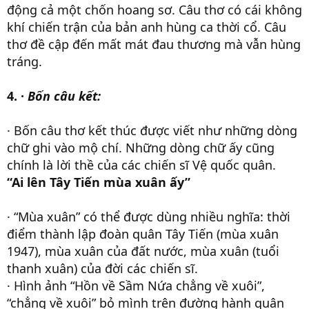
động cả một chốn hoang sơ. Câu thơ có cái không
khí chiến trận của bản anh hùng ca thời cổ. Câu
thơ đề cập đến mất mát đau thương mà vẫn hùng
tráng.
4. ·
Bốn câu kết:
· Bốn câu thơ kết thúc được viết như những dòng
chữ ghi vào mộ chí. Những dòng chữ ấy cũng
chính là lời thề của các chiến sĩ Vệ quốc quân.
“Ai lên Tây Tiến mùa xuân ấy”
· “Mùa xuân” có thể được dùng nhiều nghĩa: thời
điểm thành lập đoàn quân Tây Tiến (mùa xuân
1947), mùa xuân của đất nước, mùa xuân (tuổi
thanh xuân) của đời các chiến sĩ.
· Hình ảnh “Hồn về Sầm Nứa chẳng về xuôi”,
“chẳng về xuôi” bỏ mình trên đường hành quân