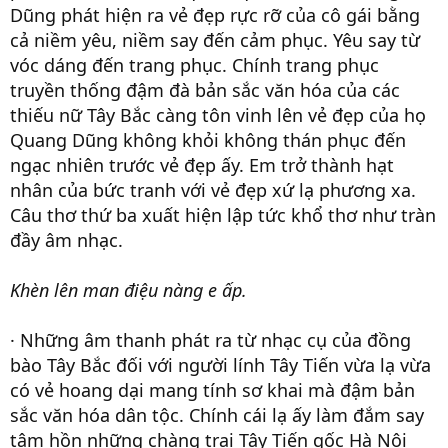
Dũng phát hiện ra vẻ đẹp rực rỡ của cô gái bằng
cả niềm yêu, niềm say đến cảm phục. Yêu say từ
vóc dáng đến trang phục. Chính trang phục
truyền thống đậm đà bản sắc văn hóa của các
thiếu nữ Tây Bắc càng tôn vinh lên vẻ đẹp của họ
Quang Dũng không khỏi không thán phục đến
ngạc nhiên trước vẻ đẹp ấy. Em trở thành hạt
nhân của bức tranh với vẻ đẹp xứ lạ phương xa.
Câu thơ thứ ba xuất hiện lập tức khổ thơ như tràn
đầy âm nhạc.
Khèn lên man điệu nàng e ấp.
· Những âm thanh phát ra từ nhạc cụ của đồng
bào Tây Bắc đối với người lính Tây Tiến vừa lạ vừa
có vẻ hoang dại mang tính sơ khai mà đậm bản
sắc văn hóa dân tộc. Chính cái lạ ấy làm đắm say
tâm hồn những chàng trai Tây Tiến gốc Hà Nội