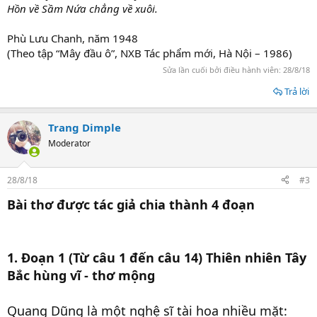
Hồn về Sầm Nứa chẳng về xuôi.
Phù Lưu Chanh, năm 1948
(Theo tập “Mây đầu ô”, NXB Tác phẩm mới, Hà Nội – 1986)
Sửa lần cuối bởi điều hành viên:
28/8/18
Trả lời
Trang Dimple
Moderator
28/8/18
#3
Bài thơ được tác giả chia thành 4 đoạn
1. Đoạn 1 (Từ câu 1 đến câu 14) Thiên nhiên Tây
Bắc hùng vĩ - thơ mộng
Quang Dũng là một nghệ sĩ tài hoa nhiều mặt: