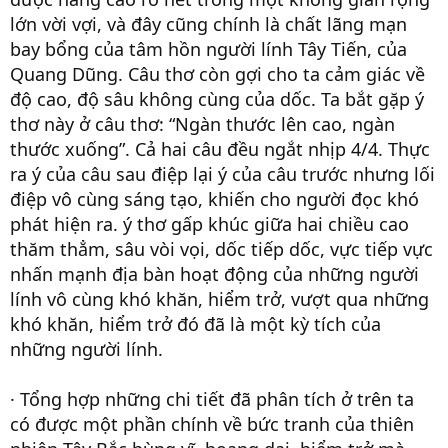
lớn vời vợi, và đây cũng chính là chất lãng mạn
bay bổng của tâm hồn người lính Tây Tiến, của
Quang Dũng. Câu thơ còn gợi cho ta cảm giác về
độ cao, độ sâu không cùng của dốc. Ta bắt gặp ý
thơ này ở câu thơ: “Ngàn thước lên cao, ngàn
thước xuống”. Cả hai câu đều ngắt nhịp 4/4. Thực
ra ý của câu sau điệp lại ý của câu trước nhưng lối
điệp vô cùng sáng tạo, khiến cho người đọc khó
phát hiện ra. ý thơ gấp khúc giữa hai chiều cao
thăm thẳm, sâu vòi vọi, dốc tiếp dốc, vực tiếp vực
nhấn mạnh địa bàn hoạt động của những người
lính vô cùng khó khăn, hiểm trở, vượt qua những
khó khăn, hiểm trở đó đã là một kỳ tích của
những người lính.
· Tổng hợp những chi tiết đã phân tích ở trên ta
có được một phần chính về bức tranh của thiên