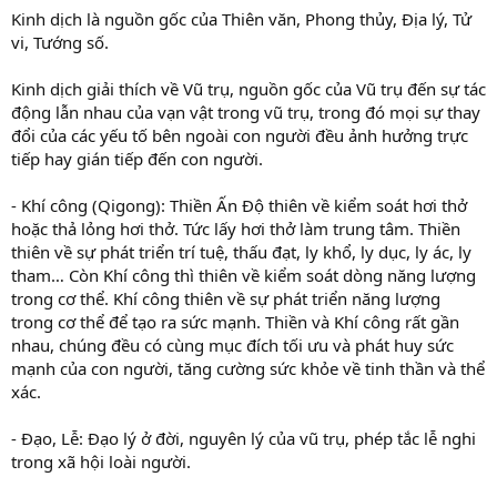
Kinh dịch là nguồn gốc của Thiên văn, Phong thủy, Địa lý, Tử
vi, Tướng số.
Kinh dịch giải thích về Vũ trụ, nguồn gốc của Vũ trụ đến sự tác
động lẫn nhau của vạn vật trong vũ trụ, trong đó mọi sự thay
đổi của các yếu tố bên ngoài con người đều ảnh hưởng trực
tiếp hay gián tiếp đến con người.
- Khí công (Qigong): Thiền Ấn Độ thiên về kiểm soát hơi thở
hoặc thả lỏng hơi thở. Tức lấy hơi thở làm trung tâm. Thiền
thiên về sự phát triển trí tuệ, thấu đạt, ly khổ, ly dục, ly ác, ly
tham… Còn Khí công thì thiên về kiểm soát dòng năng lượng
trong cơ thể. Khí công thiên về sự phát triển năng lượng
trong cơ thể để tạo ra sức mạnh. Thiền và Khí công rất gần
nhau, chúng đều có cùng mục đích tối ưu và phát huy sức
mạnh của con người, tăng cường sức khỏe về tinh thần và thể
xác.
- Đạo, Lễ: Đạo lý ở đời, nguyên lý của vũ trụ, phép tắc lễ nghi
trong xã hội loài người.