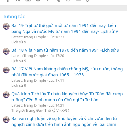
Tương tác
Bài 19 Trật tự thế giới mới từ năm 1991 đến nay. Liên
bang Nga và nước Mỹ từ năm 1991 đến nay- Lịch sử 9
Latest: Trang Dimple
Lúc 18:23
Lịch sử 9
Bài 18 Việt Nam từ năm 1976 đến năm 1991 -Lịch sử 9
Latest: Trang Dimple
Lúc 17:20
Lịch sử 9
Bài 17 Việt Nam kháng chiến chống Mỹ, cứu nước, thống
nhất đất nước giai đoạn 1965 – 1975
Latest: Trang Dimple
Lúc 17:11
Lịch sử 9
Quá trình Tích lũy Tư bản Nguyên thủy: Từ "Rào đất cướp
ruộng" đến Bình minh của Chủ nghĩa Tư bản
Latest: Trang Dimple
Lúc 14:31
Thế giới Trung Đại ( Thế kỷ V - XVI )
Bài văn nghị luận về sự khổ luyện và ý chí vươn lên từ
nghịch cảnh dựa trên hình ảnh ngụ ngôn về loài chim