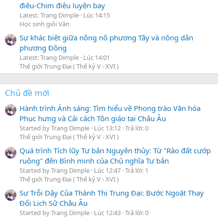
điêu-Chim điêu luyện bay
Latest: Trang Dimple
Lúc 14:15
Học sinh giỏi Văn
Sự khác biệt giữa nông nô phương Tây và nông dân
phương Đông
Latest: Trang Dimple
Lúc 14:01
Thế giới Trung Đại ( Thế kỷ V - XVI )
Chủ đề mới
Hành trình Ánh sáng: Tìm hiểu về Phong trào Văn hóa
Phục hưng và Cải cách Tôn giáo tại Châu Âu
Started by Trang Dimple
Lúc 13:12
Trả lời: 0
Thế giới Trung Đại ( Thế kỷ V - XVI )
Quá trình Tích lũy Tư bản Nguyên thủy: Từ "Rào đất cướp
ruộng" đến Bình minh của Chủ nghĩa Tư bản
Started by Trang Dimple
Lúc 12:47
Trả lời: 1
Thế giới Trung Đại ( Thế kỷ V - XVI )
Sự Trỗi Dậy Của Thành Thị Trung Đại: Bước Ngoặt Thay
Đổi Lịch Sử Châu Âu
Started by Trang Dimple
Lúc 12:43
Trả lời: 0