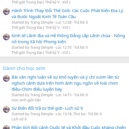
Thế giới Trung Đại ( Thế kỷ V - XVI )
Hành Trình Thay Đổi Thế Giới: Các Cuộc Phát Kiến Địa Lý
và Bước Ngoặt Kinh Tế Toàn Cầu
Started by Trang Dimple
Lúc 12:38
Trả lời: 0
Thế giới Trung Đại ( Thế kỷ V - XVI )
Kinh tế Lãnh địa và Hệ thống Đẳng cấp Lãnh chúa - Nông
nô trong Xã hội Phong kiến
Started by Trang Dimple
Lúc 12:10
Trả lời: 0
Thế giới Trung Đại ( Thế kỷ V - XVI )
Dành cho học sinh
Bài văn nghị luận về sự khổ luyện và ý chí vươn lên từ
nghịch cảnh dựa trên hình ảnh ngụ ngôn về loài chim
điêu-Chim điêu luyện bay
Started by Trang Dimple
Lúc 14:15
Trả lời: 0
Học sinh giỏi Văn
Sự Biến đổi trậ tự thế giới- Lịch sử 9
Started by Trang Dimple
Lúc 13:18, Thứ ba
Trả lời: 0
Lịch sử 9
Phân tích Bối cảnh Quốc tế và Khởi đầu Cuộc kháng chiến