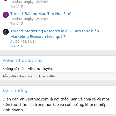
caothutrungky
26/2/09
Trả lời: 8
Thread 'Bài thơ Màu Tím Hoa Sim'
C
caothutrungky
25/2/09
Trả lời: 5
Thread 'Marketing Research là gì ? Cách thực hiện
Marketing Research hiệu quả ?'
Áo Dài
28/11/21
Trả lời: 6
VnKienthuc lúc này
Không có thành viên trực tuyến.
Tổng: 499 (Thành viên: 0, khách: 499)
Định hướng
Diễn đàn VnKienthuc.com là nơi thảo luận và chia sẻ về mọi
kiến thức hữu ích trong học tập và cuộc sống, khởi nghiệp,
kinh doanh,...