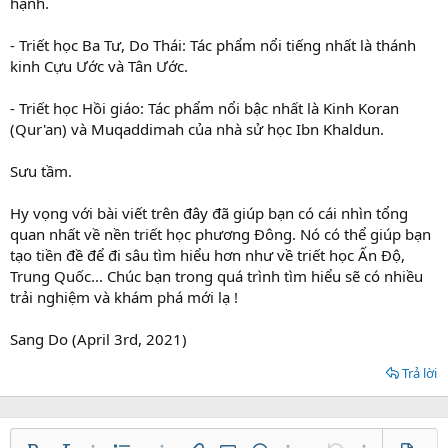
hạnh.
- Triết học Ba Tư, Do Thái: Tác phẩm nổi tiếng nhất là thánh
kinh Cựu Ước và Tân Ước.
- Triết học Hồi giáo: Tác phẩm nổi bậc nhất là Kinh Koran
(Qur'an) và Muqaddimah của nhà sử học Ibn Khaldun.
Sưu tầm.
Hy vọng với bài viết trên đây đã giúp bạn có cái nhìn tổng
quan nhất về nền triết học phương Đông. Nó có thể giúp bạn
tạo tiền đề để đi sâu tìm hiểu hơn như về triết học Ấn Độ,
Trung Quốc... Chúc bạn trong quá trình tìm hiểu sẽ có nhiều
trải nghiệm và khám phá mới lạ !
Sang Do (April 3rd, 2021)
Trả lời