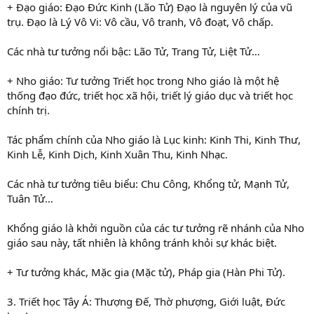
+ Đạo giáo: Đạo Đức Kinh (Lão Tử) Đạo là nguyên lý của vũ
trụ. Đạo là Lý Vô Vi: Vô cầu, Vô tranh, Vô đoạt, Vô chấp.
Các nhà tư tưởng nổi bậc: Lão Tử, Trang Tử, Liệt Tử…
+ Nho giáo: Tư tưởng Triết học trong Nho giáo là một hệ
thống đạo đức, triết học xã hội, triết lý giáo dục và triết học
chính trị.
Tác phẩm chính của Nho giáo là Lục kinh: Kinh Thi, Kinh Thư,
Kinh Lễ, Kinh Dịch, Kinh Xuân Thu, Kinh Nhạc.
Các nhà tư tưởng tiêu biểu: Chu Công, Khổng tử, Mạnh Tử,
Tuân Tử…
Khổng giáo là khởi nguồn của các tư tưởng rẽ nhánh của Nho
giáo sau này, tất nhiên là không tránh khỏi sự khác biệt.
+ Tư tưởng khác, Mặc gia (Mặc tử), Pháp gia (Hàn Phi Tử).
3. Triết học Tây Á: Thượng Đế, Thờ phượng, Giới luật, Đức