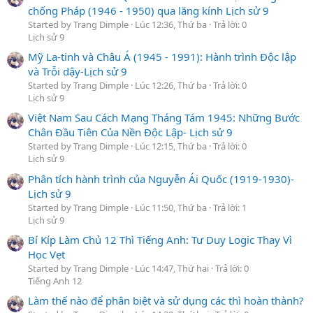
chống Pháp (1946 - 1950) qua lăng kính Lịch sử 9
Started by Trang Dimple
Lúc 12:36, Thứ ba
Trả lời: 0
Lịch sử 9
Mỹ La-tinh và Châu Á (1945 - 1991): Hành trình Độc lập
và Trỗi dậy-Lịch sử 9
Started by Trang Dimple
Lúc 12:26, Thứ ba
Trả lời: 0
Lịch sử 9
Việt Nam Sau Cách Mạng Tháng Tám 1945: Những Bước
Chân Đầu Tiên Của Nền Độc Lập- Lịch sử 9
Started by Trang Dimple
Lúc 12:15, Thứ ba
Trả lời: 0
Lịch sử 9
Phân tích hành trình của Nguyễn Ái Quốc (1919-1930)-
Lịch sử 9
Started by Trang Dimple
Lúc 11:50, Thứ ba
Trả lời: 1
Lịch sử 9
Bí Kíp Làm Chủ 12 Thì Tiếng Anh: Tư Duy Logic Thay Vì
Học Vẹt
Started by Trang Dimple
Lúc 14:47, Thứ hai
Trả lời: 0
Tiếng Anh 12
Làm thế nào để phân biệt và sử dụng các thì hoàn thành?