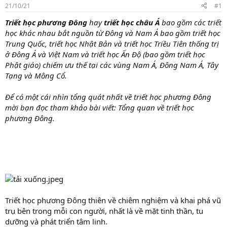
r
21/10/21
#1
t
Triết học phương Đông
hay
triết học
châu Á
bao gồm các triết
e
học khác nhau bắt nguồn từ Đông và Nam Á bao gồm triết học
r
Trung Quốc, triết học Nhật Bản và triết học Triều Tiên thống trị
ở Đông Á và Việt Nam và triết học Ấn Độ (bao gồm triết học
Phật giáo) chiếm ưu thế tại các vùng Nam Á, Đông Nam Á, Tây
Tạng và Mông Cổ.
Để có một cái nhìn tổng quát nhất về triết học phương Đông
mời bạn đọc tham khảo bài viết: Tổng quan về triết học
phương Đông.
Triết học phương Đông thiên về chiêm nghiệm và khai phá vũ
trụ bên trong mỗi con người, nhất là về mặt tinh thần, tu
dưỡng và phát triển tâm linh.