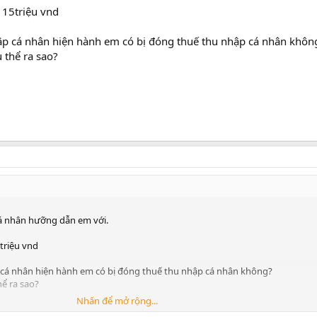
 15triệu vnd
hập cá nhân hiện hành em có bị đóng thuế thu nhập cá nhân khôn
 thể ra sao?
cá nhân hưỡng dẫn em với.
triệu vnd
 cá nhân hiện hành em có bị đóng thuế thu nhập cá nhân không?
ể ra sao?
Nhấn để mở rộng...