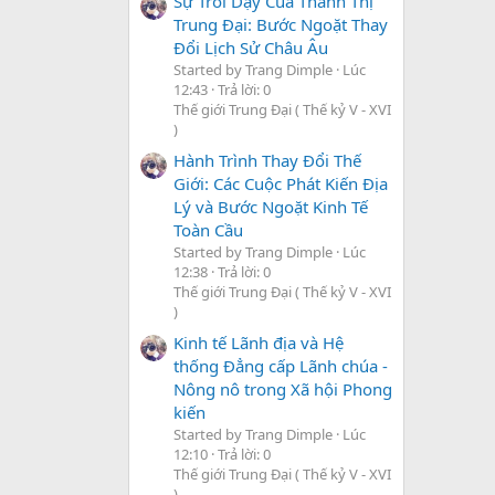
Sự Trỗi Dậy Của Thành Thị
Trung Đại: Bước Ngoặt Thay
Đổi Lịch Sử Châu Âu
Started by Trang Dimple
Lúc
12:43
Trả lời: 0
Thế giới Trung Đại ( Thế kỷ V - XVI
)
Hành Trình Thay Đổi Thế
Giới: Các Cuộc Phát Kiến Địa
Lý và Bước Ngoặt Kinh Tế
Toàn Cầu
Started by Trang Dimple
Lúc
12:38
Trả lời: 0
Thế giới Trung Đại ( Thế kỷ V - XVI
)
Kinh tế Lãnh địa và Hệ
thống Đẳng cấp Lãnh chúa -
Nông nô trong Xã hội Phong
kiến
Started by Trang Dimple
Lúc
12:10
Trả lời: 0
Thế giới Trung Đại ( Thế kỷ V - XVI
)