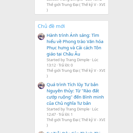
Thế giới Trung Đại ( Thế kỷ V - XVI
)
Chủ đề mới
Hành trình Ánh sáng: Tìm
hiểu về Phong trào Văn hóa
Phục hưng và Cải cách Tôn
giáo tại Châu Âu
Started by Trang Dimple
Lúc
13:12
Trả lời: 0
Thế giới Trung Đại ( Thế kỷ V - XVI
)
Quá trình Tích lũy Tư bản
Nguyên thủy: Từ "Rào đất
cướp ruộng" đến Bình minh
của Chủ nghĩa Tư bản
Started by Trang Dimple
Lúc
12:47
Trả lời: 1
Thế giới Trung Đại ( Thế kỷ V - XVI
)