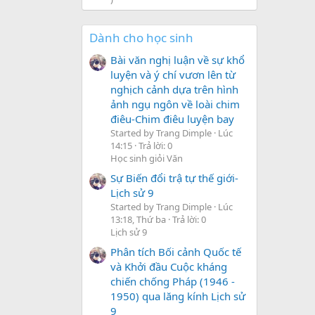
Dành cho học sinh
Bài văn nghị luận về sự khổ
luyện và ý chí vươn lên từ
nghịch cảnh dựa trên hình
ảnh ngụ ngôn về loài chim
điêu-Chim điêu luyện bay
Started by Trang Dimple
Lúc
14:15
Trả lời: 0
Học sinh giỏi Văn
Sự Biến đổi trậ tự thế giới-
Lịch sử 9
Started by Trang Dimple
Lúc
13:18, Thứ ba
Trả lời: 0
Lịch sử 9
Phân tích Bối cảnh Quốc tế
và Khởi đầu Cuộc kháng
chiến chống Pháp (1946 -
1950) qua lăng kính Lịch sử
9