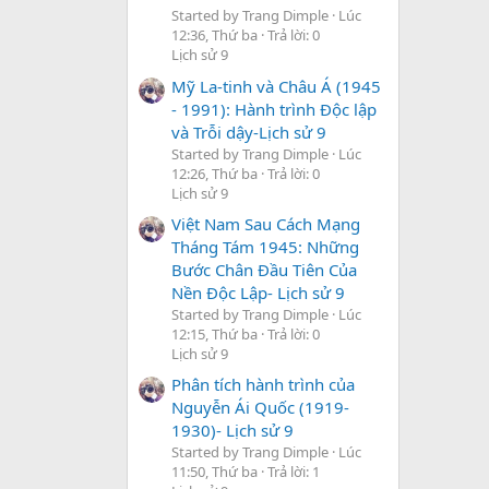
Started by Trang Dimple
Lúc
12:36, Thứ ba
Trả lời: 0
Lịch sử 9
Mỹ La-tinh và Châu Á (1945
- 1991): Hành trình Độc lập
và Trỗi dậy-Lịch sử 9
Started by Trang Dimple
Lúc
12:26, Thứ ba
Trả lời: 0
Lịch sử 9
Việt Nam Sau Cách Mạng
Tháng Tám 1945: Những
Bước Chân Đầu Tiên Của
Nền Độc Lập- Lịch sử 9
Started by Trang Dimple
Lúc
12:15, Thứ ba
Trả lời: 0
Lịch sử 9
Phân tích hành trình của
Nguyễn Ái Quốc (1919-
1930)- Lịch sử 9
Started by Trang Dimple
Lúc
11:50, Thứ ba
Trả lời: 1