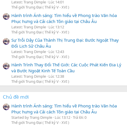
Latest: Trang Dimple
Lúc 14:01
Thế giới Trung Đại ( Thế kỷ V - XVI )
Hành trình Ánh sáng: Tìm hiểu về Phong trào Văn hóa
Phục hưng và Cải cách Tôn giáo tại Châu Âu
Latest: Trang Dimple
Lúc 13:12
Thế giới Trung Đại ( Thế kỷ V - XVI )
Sự Trỗi Dậy Của Thành Thị Trung Đại: Bước Ngoặt Thay
Đổi Lịch Sử Châu Âu
Latest: Trang Dimple
Lúc 12:43
Thế giới Trung Đại ( Thế kỷ V - XVI )
Hành Trình Thay Đổi Thế Giới: Các Cuộc Phát Kiến Địa Lý
và Bước Ngoặt Kinh Tế Toàn Cầu
Latest: Trang Dimple
Lúc 12:38
Thế giới Trung Đại ( Thế kỷ V - XVI )
Chủ đề mới
Hành trình Ánh sáng: Tìm hiểu về Phong trào Văn hóa
Phục hưng và Cải cách Tôn giáo tại Châu Âu
Started by Trang Dimple
Lúc 13:12
Trả lời: 0
Thế giới Trung Đại ( Thế kỷ V - XVI )