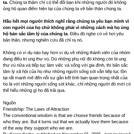
ta.
Chúng ta thậm chí có thể đổi bạn khi những người đó không
ủng hộ quan điểm hiện tại của chúng ta về bản thân chúng ta.
Hầu hết mọi người thích nghĩ rằng chúng ta yêu bạn mình vì
con người của họ chứ không phải vì những cách mà họ ủng
hộ bản sắc tâm lý của chúng ta
. Điều đó nghe có vẻ hơi yêu
bản thân, nhưng nghiên cứu đã chỉ ra nó.
Không có ví dụ nào hay hơn ví dụ về những thành viên của nhóm
đang điều trị ung thư vú. Dù những phụ nữ đó không còn bị ung
thư vú nữa và tiếp tục làm việc và sống với gia đình, thì bản sắc
tâm lý xã hội của họ như những người sống sót vẫn tiếp tục tồn
tại rất mạnh mẽ đến nỗi sự gắn kết tình bạn quan trọng nhất của
họ là với những người sống sót khác, chỉ những người đó mới có
thể hiểu những gì họ đã trải qua.
Nguồn
Friendship: The Laws of Attraction
The conventional wisdom is that we choose friends because of
who they are. But it turns out that we actually love them because
of the way they support who we are.