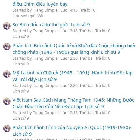
điêu-Chim điêu luyện bay
Started by Trang Dimple
Lúc 14:15
Trả lời: 0
Học sinh giỏi Văn
Sự Biến đổi trậ tự thế giới- Lịch sử 9
Started by Trang Dimple
Lúc 13:18, Thứ ba
Trả lời: 0
Lịch sử 9
Phân tích Bối cảnh Quốc tế và Khởi đầu Cuộc kháng chiến
chống Pháp (1946 - 1950) qua lăng kính Lịch sử 9
Started by Trang Dimple
Lúc 12:36, Thứ ba
Trả lời: 0
Lịch sử 9
Mỹ La-tinh và Châu Á (1945 - 1991): Hành trình Độc lập
và Trỗi dậy-Lịch sử 9
Started by Trang Dimple
Lúc 12:26, Thứ ba
Trả lời: 0
Lịch sử 9
Việt Nam Sau Cách Mạng Tháng Tám 1945: Những Bước
Chân Đầu Tiên Của Nền Độc Lập- Lịch sử 9
Started by Trang Dimple
Lúc 12:15, Thứ ba
Trả lời: 0
Lịch sử 9
Phân tích hành trình của Nguyễn Ái Quốc (1919-1930)-
Lịch sử 9
Started by Trang Dimple
Lúc 11:50, Thứ ba
Trả lời: 1