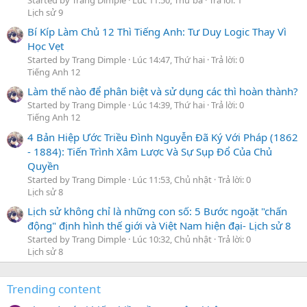
Lịch sử 9
Bí Kíp Làm Chủ 12 Thì Tiếng Anh: Tư Duy Logic Thay Vì
Học Vẹt
Started by Trang Dimple
Lúc 14:47, Thứ hai
Trả lời: 0
Tiếng Anh 12
Làm thế nào để phân biệt và sử dụng các thì hoàn thành?
Started by Trang Dimple
Lúc 14:39, Thứ hai
Trả lời: 0
Tiếng Anh 12
4 Bản Hiệp Ước Triều Đình Nguyễn Đã Ký Với Pháp (1862
- 1884): Tiến Trình Xâm Lược Và Sự Sụp Đổ Của Chủ
Quyền
Started by Trang Dimple
Lúc 11:53, Chủ nhật
Trả lời: 0
Lịch sử 8
Lịch sử không chỉ là những con số: 5 Bước ngoặt "chấn
động" định hình thế giới và Việt Nam hiện đại- Lịch sử 8
Started by Trang Dimple
Lúc 10:32, Chủ nhật
Trả lời: 0
Lịch sử 8
Trending content