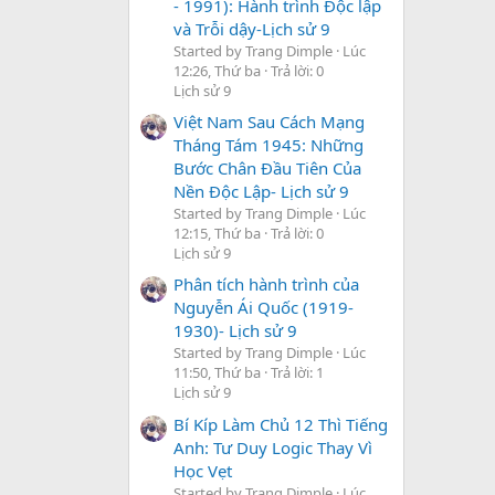
- 1991): Hành trình Độc lập
và Trỗi dậy-Lịch sử 9
Started by Trang Dimple
Lúc
12:26, Thứ ba
Trả lời: 0
Lịch sử 9
Việt Nam Sau Cách Mạng
Tháng Tám 1945: Những
Bước Chân Đầu Tiên Của
Nền Độc Lập- Lịch sử 9
Started by Trang Dimple
Lúc
12:15, Thứ ba
Trả lời: 0
Lịch sử 9
Phân tích hành trình của
Nguyễn Ái Quốc (1919-
1930)- Lịch sử 9
Started by Trang Dimple
Lúc
11:50, Thứ ba
Trả lời: 1
Lịch sử 9
Bí Kíp Làm Chủ 12 Thì Tiếng
Anh: Tư Duy Logic Thay Vì
Học Vẹt
Started by Trang Dimple
Lúc