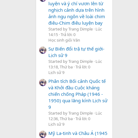
luyện và ý chí vươn lên từ
nghịch cảnh dựa trên hình
ảnh ngụ ngôn về loài chim
điêu-Chim điêu luyện bay
Started by Trang Dimple
Lúc
14:15
Trả lời: 0
Học sinh giỏi Văn
Sự Biến đổi trậ tự thế giới-
Lịch sử 9
Started by Trang Dimple
Lúc
13:18, Thứ ba
Trả lời: 0
Lịch sử 9
Phân tích Bối cảnh Quốc tế
và Khởi đầu Cuộc kháng
chiến chống Pháp (1946 -
1950) qua lăng kính Lịch sử
9
Started by Trang Dimple
Lúc
12:36, Thứ ba
Trả lời: 0
Lịch sử 9
Mỹ La-tinh và Châu Á (1945