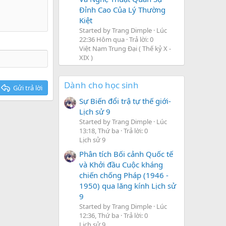
Đỉnh Cao Của Lý Thường
Kiệt
Started by Trang Dimple
Lúc
22:36 Hôm qua
Trả lời: 0
Việt Nam Trung Đại ( Thế kỷ X -
XIX )
Dành cho học sinh
Gửi trả lời
Sự Biến đổi trậ tự thế giới-
Lịch sử 9
Started by Trang Dimple
Lúc
13:18, Thứ ba
Trả lời: 0
Lịch sử 9
Phân tích Bối cảnh Quốc tế
và Khởi đầu Cuộc kháng
chiến chống Pháp (1946 -
1950) qua lăng kính Lịch sử
9
Started by Trang Dimple
Lúc
12:36, Thứ ba
Trả lời: 0
Lịch sử 9