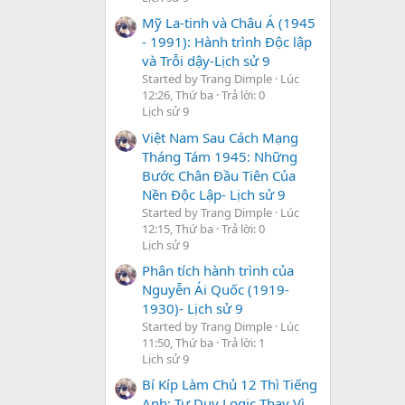
Mỹ La-tinh và Châu Á (1945
- 1991): Hành trình Độc lập
và Trỗi dậy-Lịch sử 9
Started by Trang Dimple
Lúc
12:26, Thứ ba
Trả lời: 0
Lịch sử 9
Việt Nam Sau Cách Mạng
Tháng Tám 1945: Những
Bước Chân Đầu Tiên Của
Nền Độc Lập- Lịch sử 9
Started by Trang Dimple
Lúc
12:15, Thứ ba
Trả lời: 0
Lịch sử 9
Phân tích hành trình của
Nguyễn Ái Quốc (1919-
1930)- Lịch sử 9
Started by Trang Dimple
Lúc
11:50, Thứ ba
Trả lời: 1
Lịch sử 9
Bí Kíp Làm Chủ 12 Thì Tiếng
Anh: Tư Duy Logic Thay Vì