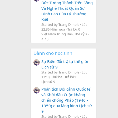
Bức Tường Thành Trên Sông
Và Nghệ Thuật Quân Sự
Đỉnh Cao Của Lý Thường
Kiệt
Started by Trang Dimple
Lúc
22:36 Hôm qua
Trả lời: 0
Việt Nam Trung Đại ( Thế kỷ X -
XIX )
Dành cho học sinh
Sự Biến đổi trậ tự thế giới-
Lịch sử 9
Started by Trang Dimple
Lúc
13:18, Thứ ba
Trả lời: 0
Lịch sử 9
Phân tích Bối cảnh Quốc tế
và Khởi đầu Cuộc kháng
chiến chống Pháp (1946 -
1950) qua lăng kính Lịch sử
9
Started by Trang Dimple
Lúc