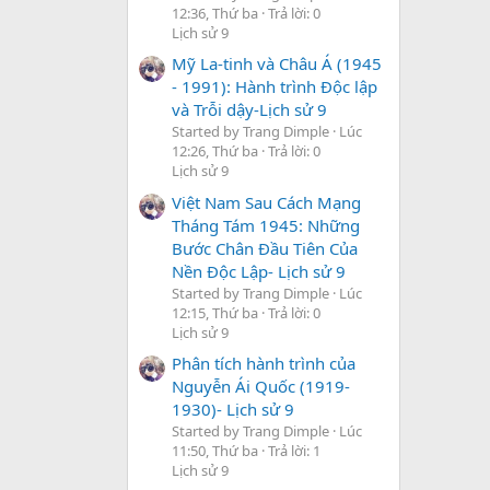
12:36, Thứ ba
Trả lời: 0
Lịch sử 9
Mỹ La-tinh và Châu Á (1945
- 1991): Hành trình Độc lập
và Trỗi dậy-Lịch sử 9
Started by Trang Dimple
Lúc
12:26, Thứ ba
Trả lời: 0
Lịch sử 9
Việt Nam Sau Cách Mạng
Tháng Tám 1945: Những
Bước Chân Đầu Tiên Của
Nền Độc Lập- Lịch sử 9
Started by Trang Dimple
Lúc
12:15, Thứ ba
Trả lời: 0
Lịch sử 9
Phân tích hành trình của
Nguyễn Ái Quốc (1919-
1930)- Lịch sử 9
Started by Trang Dimple
Lúc
11:50, Thứ ba
Trả lời: 1
Lịch sử 9