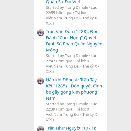
Quân Sự Đại Việt
Started by Trang Dimple
Lúc
22:55 Hôm qua
Trả lời: 1
Việt Nam Trung Đại ( Thế kỷ X -
XIX )
Trận Vân Đồn (1288): Đòn
Đánh "Chẹt Họng" Quyết
Định Số Phận Quân Nguyên-
Mông
Started by Trang Dimple
Lúc
22:47 Hôm qua
Trả lời: 0
Việt Nam Trung Đại ( Thế kỷ X -
XIX )
Hào khí Đông A: Trận Tây
Kết (1285) - Đòn quyết định
bẻ gãy gọng kìm phương
Nam
Started by Trang Dimple
Lúc
22:39 Hôm qua
Trả lời: 0
Việt Nam Trung Đại ( Thế kỷ X -
XIX )
Trận Như Nguyệt (1077):