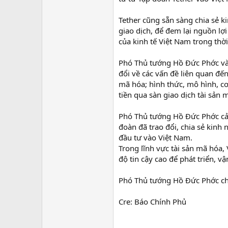
Tether cũng sẵn sàng chia sẻ 
giao dịch, để đem lại nguồn lợ
của kinh tế Việt Nam trong thời 
Phó Thủ tướng Hồ Đức Phớc và 
đổi về các vấn đề liên quan đế
mã hóa; hình thức, mô hình, cơ 
tiền qua sàn giao dịch tài sản
Phó Thủ tướng Hồ Đức Phớc cảm
đoàn đã trao đổi, chia sẻ kinh
đầu tư vào Việt Nam.
Trong lĩnh vực tài sản mã hóa,
độ tin cậy cao để phát triển, v
Phó Thủ tướng Hồ Đức Phớc chú
Cre: Báo Chính Phủ