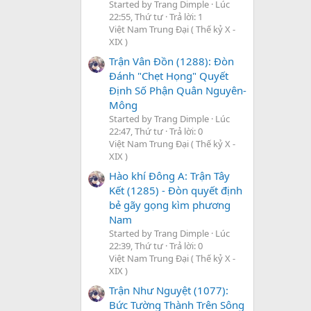
Started by Trang Dimple
Lúc
22:55, Thứ tư
Trả lời: 1
Việt Nam Trung Đại ( Thế kỷ X -
XIX )
Trận Vân Đồn (1288): Đòn
Đánh "Chẹt Họng" Quyết
Định Số Phận Quân Nguyên-
Mông
Started by Trang Dimple
Lúc
22:47, Thứ tư
Trả lời: 0
Việt Nam Trung Đại ( Thế kỷ X -
XIX )
Hào khí Đông A: Trận Tây
Kết (1285) - Đòn quyết định
bẻ gãy gọng kìm phương
Nam
Started by Trang Dimple
Lúc
22:39, Thứ tư
Trả lời: 0
Việt Nam Trung Đại ( Thế kỷ X -
XIX )
Trận Như Nguyệt (1077):
Bức Tường Thành Trên Sông