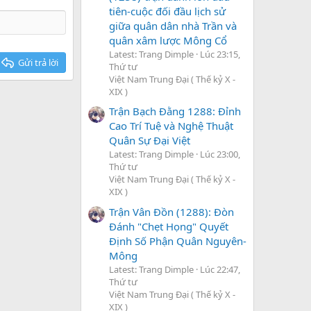
tiên-cuộc đối đầu lịch sử
giữa quân dân nhà Trần và
quân xâm lược Mông Cổ
Latest: Trang Dimple
Lúc 23:15,
Gửi trả lời
Thứ tư
Việt Nam Trung Đại ( Thế kỷ X -
XIX )
Trận Bạch Đằng 1288: Đỉnh
Cao Trí Tuệ và Nghệ Thuật
Quân Sự Đại Việt
Latest: Trang Dimple
Lúc 23:00,
Thứ tư
Việt Nam Trung Đại ( Thế kỷ X -
XIX )
Trận Vân Đồn (1288): Đòn
Đánh "Chẹt Họng" Quyết
Định Số Phận Quân Nguyên-
Mông
Latest: Trang Dimple
Lúc 22:47,
Thứ tư
Việt Nam Trung Đại ( Thế kỷ X -
XIX )