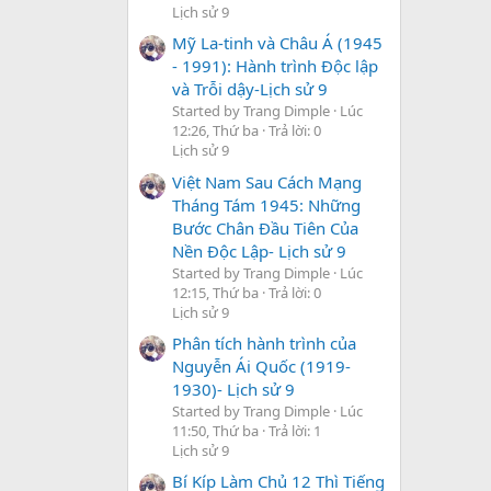
Lịch sử 9
Mỹ La-tinh và Châu Á (1945
- 1991): Hành trình Độc lập
và Trỗi dậy-Lịch sử 9
Started by Trang Dimple
Lúc
12:26, Thứ ba
Trả lời: 0
Lịch sử 9
Việt Nam Sau Cách Mạng
Tháng Tám 1945: Những
Bước Chân Đầu Tiên Của
Nền Độc Lập- Lịch sử 9
Started by Trang Dimple
Lúc
12:15, Thứ ba
Trả lời: 0
Lịch sử 9
Phân tích hành trình của
Nguyễn Ái Quốc (1919-
1930)- Lịch sử 9
Started by Trang Dimple
Lúc
11:50, Thứ ba
Trả lời: 1
Lịch sử 9
Bí Kíp Làm Chủ 12 Thì Tiếng