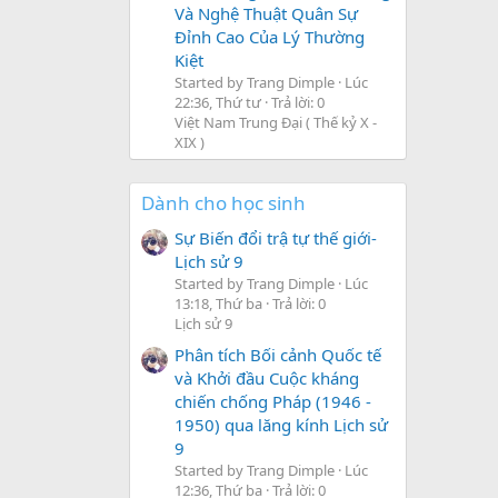
Và Nghệ Thuật Quân Sự
Đỉnh Cao Của Lý Thường
Kiệt
Started by Trang Dimple
Lúc
22:36, Thứ tư
Trả lời: 0
Việt Nam Trung Đại ( Thế kỷ X -
XIX )
Dành cho học sinh
Sự Biến đổi trậ tự thế giới-
Lịch sử 9
Started by Trang Dimple
Lúc
13:18, Thứ ba
Trả lời: 0
Lịch sử 9
Phân tích Bối cảnh Quốc tế
và Khởi đầu Cuộc kháng
chiến chống Pháp (1946 -
1950) qua lăng kính Lịch sử
9
Started by Trang Dimple
Lúc
12:36, Thứ ba
Trả lời: 0