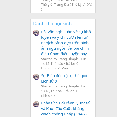
Thế giới Trung Đại ( Thế kỷ V - XVI
)
Dành cho học sinh
Bài văn nghị luận về sự khổ
luyện và ý chí vươn lên từ
nghịch cảnh dựa trên hình
ảnh ngụ ngôn về loài chim
điêu-Chim điêu luyện bay
Started by Trang Dimple
Lúc
14:15, Thứ sáu
Trả lời: 0
Học sinh giỏi Văn
Sự Biến đổi trậ tự thế giới-
Lịch sử 9
Started by Trang Dimple
Lúc
13:18, Thứ ba
Trả lời: 0
Lịch sử 9
Phân tích Bối cảnh Quốc tế
và Khởi đầu Cuộc kháng
chiến chống Pháp (1946 -