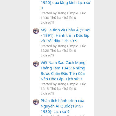
1950) qua lăng kính Lịch sử
9
Started by Trang Dimple
Lúc
12:36, Thứ ba
Trả lời: 0
Lịch sử 9
Mỹ La-tinh và Châu Á (1945
- 1991): Hành trình Độc lập
và Trỗi dậy-Lịch sử 9
Started by Trang Dimple
Lúc
12:26, Thứ ba
Trả lời: 0
Lịch sử 9
Việt Nam Sau Cách Mạng
Tháng Tám 1945: Những
Bước Chân Đầu Tiên Của
Nền Độc Lập- Lịch sử 9
Started by Trang Dimple
Lúc
12:15, Thứ ba
Trả lời: 0
Lịch sử 9
Phân tích hành trình của
Nguyễn Ái Quốc (1919-
1930)- Lịch sử 9