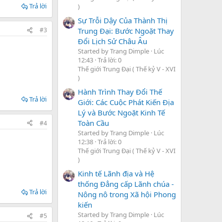
Trả lời
)
Sự Trỗi Dậy Của Thành Thị
Trung Đại: Bước Ngoặt Thay
#3
Đổi Lịch Sử Châu Âu
Started by Trang Dimple
Lúc
12:43
Trả lời: 0
Thế giới Trung Đại ( Thế kỷ V - XVI
)
Hành Trình Thay Đổi Thế
Trả lời
Giới: Các Cuộc Phát Kiến Địa
Lý và Bước Ngoặt Kinh Tế
Toàn Cầu
#4
Started by Trang Dimple
Lúc
12:38
Trả lời: 0
Thế giới Trung Đại ( Thế kỷ V - XVI
)
Kinh tế Lãnh địa và Hệ
thống Đẳng cấp Lãnh chúa -
Trả lời
Nông nô trong Xã hội Phong
kiến
Started by Trang Dimple
Lúc
#5