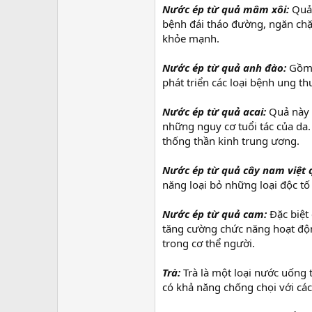
Nước ép từ quả mâm xôi:
Quả 
bệnh đái tháo đường, ngăn chặn
khỏe mạnh.
Nước ép từ quả anh đào:
Gồm v
phát triển các loại bệnh ung th
Nước ép từ quả acai:
Quả này 
những nguy cơ tuổi tác của da.
thống thần kinh trung ương.
Nước ép từ quả cây nam việt 
năng loại bỏ những loại độc tố
Nước ép từ quả cam:
Đặc biệt 
tăng cường chức năng hoạt độ
trong cơ thể người.
Trà:
Trà là một loại nước uống 
có khả năng chống chọi với cá