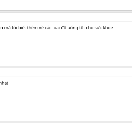
n mà tôi biết thêm về các loai đồ uống tốt cho sưc khoe
 nha!