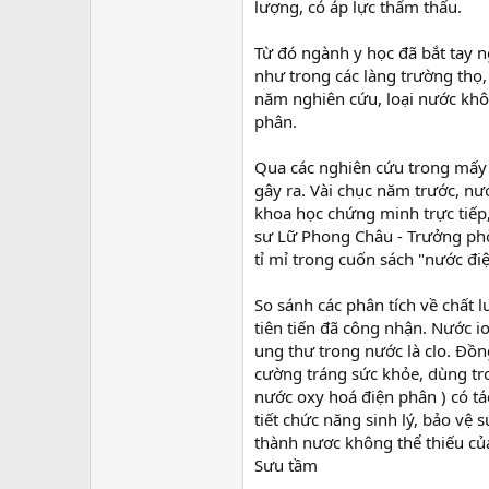
lượng, có áp lực thẩm thấu.
Từ đó ngành y học đã bắt tay 
như trong các làng trường thọ
năm nghiên cứu, loại nước khôn
phân.
Qua các nghiên cứu trong mấy
gây ra. Vài chục năm trước, nư
khoa học chứng minh trực tiếp,
sư Lữ Phong Châu - Trưởng phò
tỉ mỉ trong cuốn sách "nước điệ
So sánh các phân tích về chất 
tiên tiến đã công nhận. Nước i
ung thư trong nước là clo. Đồn
cường tráng sức khỏe, dùng tron
nước oxy hoá điện phân ) có tá
tiết chức năng sinh lý, bảo vệ
thành nươc không thể thiếu của
Sưu tầm