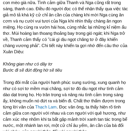
con mèo già nữa. Tình cảm giữa Thanh và Nga cũng rất trong
sáng, thanh cao. Điều đó người đọc có thể nhận thấy qua việc tác
giả mô tả khá kỹ cử chỉ ân cần của chàng khi mời Nga cùng ăn
cơm và nụ cười vui tươi của Nga khi nhìn thấy chàng ăn ngon
miệng. Họ cùng ra vườn hái hoa, cùng nhắc lại những kỉ niệm ấu
thơ. Mùi hoàng lan thoang thoảng bay trong gió ngát; khi Nga trở
về, Thanh cảm thấy có "cái gì dịu ngọt chăng tơ ở đây khiến
chàng vương phải". Chi tiết này khiến ta gợi nhớ đến câu thơ của
Xuân Diệu:
Không gian như có dây tơ
Bước đi sẽ đứt động hờ sẽ tiêu
Trong đôi mắt của người hạnh phúc sung sướng, xung quanh họ
như có sợi tơ mềm mại chăng, sợi tơ đó dịu ngọt như tình cảm
dào dạt trong họ. Họ trân trọng và nâng niu tình cảm trong sáng
ấy, không muốn nó đứt ra và biến đi. Chất thơ thấm đượm trong
từng lời văn của
Thạch Lam
. Đọc văn ông, ta thấy hiện rõ tình
cảm giữa con người với nhau và con người với quê hương, như
cảm xúc nhẹ nhõm khi ta bắt gặp mảnh trời xanh tan tác trong bể
nước, một nhánh lan rơi, một cử chỉ âu yếm, ân cần của bà đối