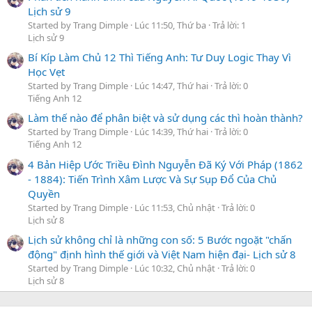
Lịch sử 9
Started by Trang Dimple
Lúc 11:50, Thứ ba
Trả lời: 1
Lịch sử 9
Bí Kíp Làm Chủ 12 Thì Tiếng Anh: Tư Duy Logic Thay Vì
Học Vẹt
Started by Trang Dimple
Lúc 14:47, Thứ hai
Trả lời: 0
Tiếng Anh 12
Làm thế nào để phân biệt và sử dụng các thì hoàn thành?
Started by Trang Dimple
Lúc 14:39, Thứ hai
Trả lời: 0
Tiếng Anh 12
4 Bản Hiệp Ước Triều Đình Nguyễn Đã Ký Với Pháp (1862
- 1884): Tiến Trình Xâm Lược Và Sự Sụp Đổ Của Chủ
Quyền
Started by Trang Dimple
Lúc 11:53, Chủ nhật
Trả lời: 0
Lịch sử 8
Lịch sử không chỉ là những con số: 5 Bước ngoặt "chấn
động" định hình thế giới và Việt Nam hiện đại- Lịch sử 8
Started by Trang Dimple
Lúc 10:32, Chủ nhật
Trả lời: 0
Lịch sử 8