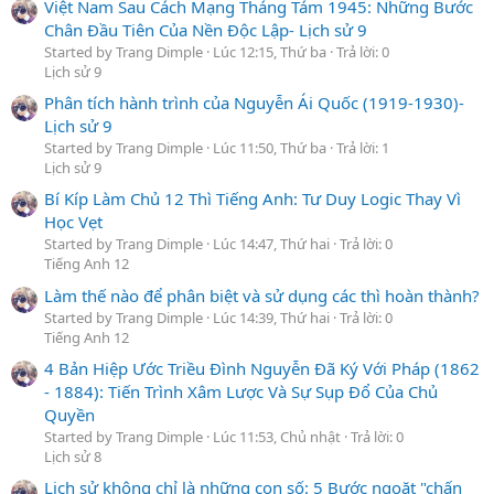
Việt Nam Sau Cách Mạng Tháng Tám 1945: Những Bước
Chân Đầu Tiên Của Nền Độc Lập- Lịch sử 9
Started by Trang Dimple
Lúc 12:15, Thứ ba
Trả lời: 0
Lịch sử 9
Phân tích hành trình của Nguyễn Ái Quốc (1919-1930)-
Lịch sử 9
Started by Trang Dimple
Lúc 11:50, Thứ ba
Trả lời: 1
Lịch sử 9
Bí Kíp Làm Chủ 12 Thì Tiếng Anh: Tư Duy Logic Thay Vì
Học Vẹt
Started by Trang Dimple
Lúc 14:47, Thứ hai
Trả lời: 0
Tiếng Anh 12
Làm thế nào để phân biệt và sử dụng các thì hoàn thành?
Started by Trang Dimple
Lúc 14:39, Thứ hai
Trả lời: 0
Tiếng Anh 12
4 Bản Hiệp Ước Triều Đình Nguyễn Đã Ký Với Pháp (1862
- 1884): Tiến Trình Xâm Lược Và Sự Sụp Đổ Của Chủ
Quyền
Started by Trang Dimple
Lúc 11:53, Chủ nhật
Trả lời: 0
Lịch sử 8
Lịch sử không chỉ là những con số: 5 Bước ngoặt "chấn