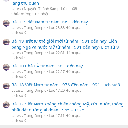
lang thu quan
Latest: Nguyễn Thành Sáng
Lúc 11:08
Chúc mừng Sinh nhật
Bài 21: Việt Nam từ năm 1991 đến nay
Latest: Trang Dimple
Lúc 23:38 Hôm qua
Lịch sử 9
Bài 19 Trật tự thế giới mới từ năm 1991 đến nay. Liên
bang Nga và nước Mỹ từ năm 1991 đến nay- Lịch sử 9
Latest: Trang Dimple
Lúc 22:31 Hôm qua
Lịch sử 9
Bài 20 Châu Á từ năm 1991 đến nay
Latest: Trang Dimple
Lúc 22:27 Hôm qua
Lịch sử 9
Bài 18 Việt Nam từ năm 1976 đến năm 1991 -Lịch sử 9
Latest: Trang Dimple
Lúc 17:20 Hôm qua
Lịch sử 9
Bài 17 Việt Nam kháng chiến chống Mỹ, cứu nước, thống
nhất đất nước giai đoạn 1965 – 1975
Latest: Trang Dimple
Lúc 17:11 Hôm qua
Lịch sử 9