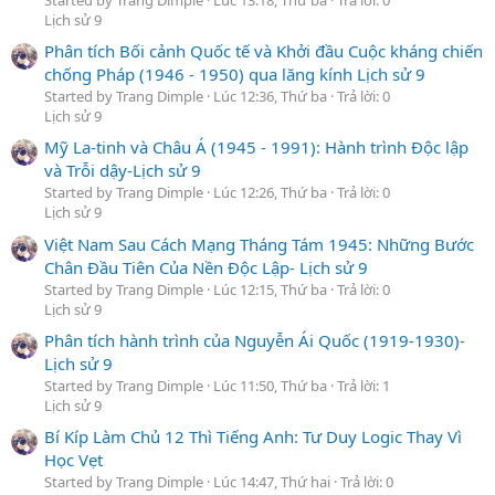
Lịch sử 9
Phân tích Bối cảnh Quốc tế và Khởi đầu Cuộc kháng chiến
chống Pháp (1946 - 1950) qua lăng kính Lịch sử 9
Started by Trang Dimple
Lúc 12:36, Thứ ba
Trả lời: 0
Lịch sử 9
Mỹ La-tinh và Châu Á (1945 - 1991): Hành trình Độc lập
và Trỗi dậy-Lịch sử 9
Started by Trang Dimple
Lúc 12:26, Thứ ba
Trả lời: 0
Lịch sử 9
Việt Nam Sau Cách Mạng Tháng Tám 1945: Những Bước
Chân Đầu Tiên Của Nền Độc Lập- Lịch sử 9
Started by Trang Dimple
Lúc 12:15, Thứ ba
Trả lời: 0
Lịch sử 9
Phân tích hành trình của Nguyễn Ái Quốc (1919-1930)-
Lịch sử 9
Started by Trang Dimple
Lúc 11:50, Thứ ba
Trả lời: 1
Lịch sử 9
Bí Kíp Làm Chủ 12 Thì Tiếng Anh: Tư Duy Logic Thay Vì
Học Vẹt
Started by Trang Dimple
Lúc 14:47, Thứ hai
Trả lời: 0