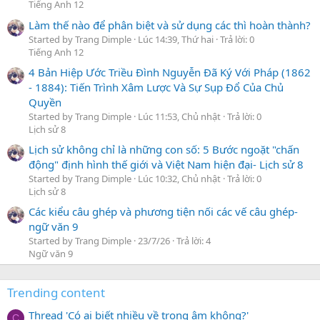
Tiếng Anh 12
Làm thế nào để phân biệt và sử dụng các thì hoàn thành?
Started by Trang Dimple
Lúc 14:39, Thứ hai
Trả lời: 0
Tiếng Anh 12
4 Bản Hiệp Ước Triều Đình Nguyễn Đã Ký Với Pháp (1862
- 1884): Tiến Trình Xâm Lược Và Sự Sụp Đổ Của Chủ
Quyền
Started by Trang Dimple
Lúc 11:53, Chủ nhật
Trả lời: 0
Lịch sử 8
Lịch sử không chỉ là những con số: 5 Bước ngoặt "chấn
động" định hình thế giới và Việt Nam hiện đại- Lịch sử 8
Started by Trang Dimple
Lúc 10:32, Chủ nhật
Trả lời: 0
Lịch sử 8
Các kiểu câu ghép và phương tiện nối các vế câu ghép-
ngữ văn 9
Started by Trang Dimple
23/7/26
Trả lời: 4
Ngữ văn 9
Trending content
Thread 'Có ai biết nhiều về trọng âm không?'
C