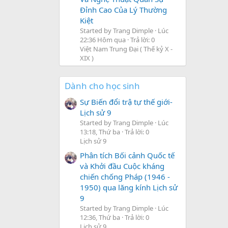
Đỉnh Cao Của Lý Thường
Kiệt
Started by Trang Dimple
Lúc
22:36 Hôm qua
Trả lời: 0
Việt Nam Trung Đại ( Thế kỷ X -
XIX )
Dành cho học sinh
Sự Biến đổi trậ tự thế giới-
Lịch sử 9
Started by Trang Dimple
Lúc
13:18, Thứ ba
Trả lời: 0
Lịch sử 9
Phân tích Bối cảnh Quốc tế
và Khởi đầu Cuộc kháng
chiến chống Pháp (1946 -
1950) qua lăng kính Lịch sử
9
Started by Trang Dimple
Lúc
12:36, Thứ ba
Trả lời: 0
Lịch sử 9