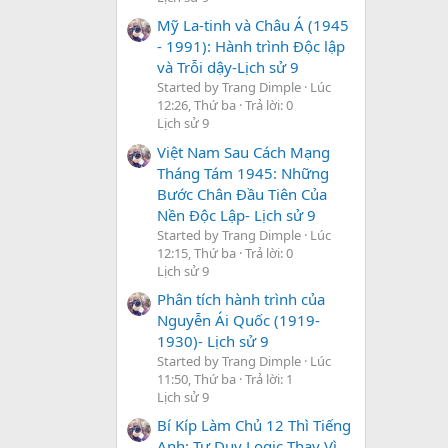
Mỹ La-tinh và Châu Á (1945
- 1991): Hành trình Độc lập
và Trỗi dậy-Lịch sử 9
Started by Trang Dimple
Lúc
12:26, Thứ ba
Trả lời: 0
Lịch sử 9
Việt Nam Sau Cách Mạng
Tháng Tám 1945: Những
Bước Chân Đầu Tiên Của
Nền Độc Lập- Lịch sử 9
Started by Trang Dimple
Lúc
12:15, Thứ ba
Trả lời: 0
Lịch sử 9
Phân tích hành trình của
Nguyễn Ái Quốc (1919-
1930)- Lịch sử 9
Started by Trang Dimple
Lúc
11:50, Thứ ba
Trả lời: 1
Lịch sử 9
Bí Kíp Làm Chủ 12 Thì Tiếng
Anh: Tư Duy Logic Thay Vì